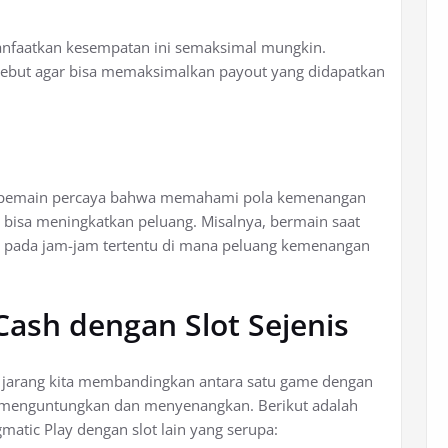
 manfaatkan kesempatan ini semaksimal mungkin.
rsebut agar bisa memaksimalkan payout yang didapatkan
pa pemain percaya bahwa memahami pola kemenangan
bisa meningkatkan peluang. Misalnya, bermain saat
au pada jam-jam tertentu di mana peluang kemenangan
ash dengan Slot Sejenis
k jarang kita membandingkan antara satu game dengan
 menguntungkan dan menyenangkan. Berikut adalah
atic Play dengan slot lain yang serupa: