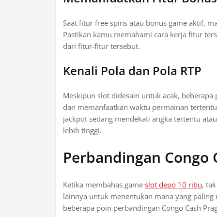
Saat fitur free spins atau bonus game aktif,
Pastikan kamu memahami cara kerja fitur te
dari fitur-fitur tersebut.
Kenali Pola dan Pola RTP
Meskipun slot didesain untuk acak, bebera
dan memanfaatkan waktu permainan tertentu 
jackpot sedang mendekati angka tertentu at
lebih tinggi.
Perbandingan Congo C
Ketika membahas game
slot depo 10 ribu
, ta
lainnya untuk menentukan mana yang paling
beberapa poin perbandingan Congo Cash Pragm