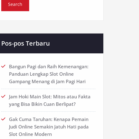
Pos-pos Terbaru
Bangun Pagi dan Raih Kemenangan:
Panduan Lengkap Slot Online
Gampang Menang di Jam Pagi Hari
Jam Hoki Main Slot: Mitos atau Fakta
yang Bisa Bikin Cuan Berlipat?
Gak Cuma Taruhan: Kenapa Pemain
Judi Online Semakin Jatuh Hati pada
Slot Online Modern