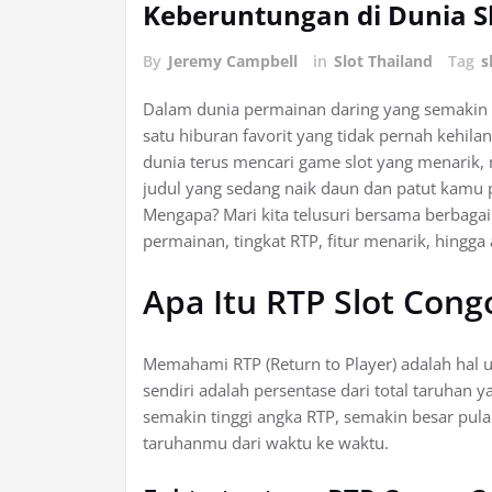
Keberuntungan di Dunia Sl
By
Jeremy Campbell
in
Slot Thailand
Tag
s
Dalam dunia permainan daring yang semakin be
satu hiburan favorit yang tidak pernah kehila
dunia terus mencari game slot yang menarik,
judul yang sedang naik daun dan patut kamu p
Mengapa? Mari kita telusuri bersama berbagai
permainan, tingkat RTP, fitur menarik, hingg
Apa Itu RTP Slot Cong
Memahami RTP (Return to Player) adalah hal 
sendiri adalah persentase dari total taruhan 
semakin tinggi angka RTP, semakin besar pu
taruhanmu dari waktu ke waktu.