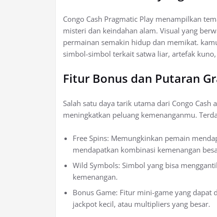
Congo Cash Pragmatic Play menampilkan tema
misteri dan keindahan alam. Visual yang be
permainan semakin hidup dan memikat. kamu
simbol-simbol terkait satwa liar, artefak kun
Fitur Bonus dan Putaran Gr
Salah satu daya tarik utama dari Congo Cash
meningkatkan peluang kemenanganmu. Terdapa
Free Spins: Memungkinkan pemain mendapa
mendapatkan kombinasi kemenangan besa
Wild Symbols: Simbol yang bisa menggant
kemenangan.
Bonus Game: Fitur mini-game yang dapat d
jackpot kecil, atau multipliers yang besar.