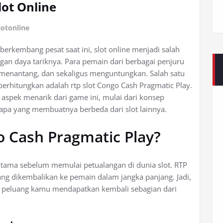
ot Online
lotonline
rkembang pesat saat ini, slot online menjadi salah
ngan daya tariknya. Para pemain dari berbagai penjuru
 menantang, dan sekaligus menguntungkan. Salah satu
erhitungkan adalah rtp slot Congo Cash Pragmatic Play.
 aspek menarik dari game ini, mulai dari konsep
a apa yang membuatnya berbeda dari slot lainnya.
o Cash Pragmatic Play?
utama sebelum memulai petualangan di dunia slot. RTP
yang dikembalikan ke pemain dalam jangka panjang. Jadi,
la peluang kamu mendapatkan kembali sebagian dari