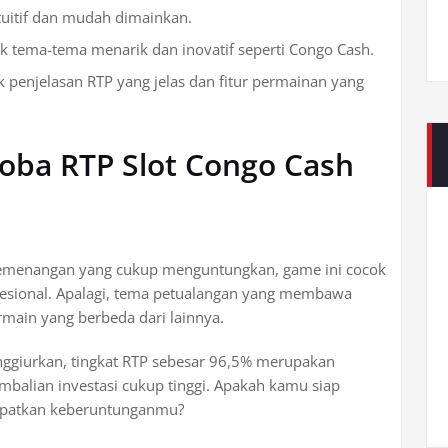
uitif dan mudah dimainkan.
 tema-tema menarik dan inovatif seperti Congo Cash.
k penjelasan RTP yang jelas dan fitur permainan yang
ba RTP Slot Congo Cash
kemenangan yang cukup menguntungkan, game ini cocok
fesional. Apalagi, tema petualangan yang membawa
main yang berbeda dari lainnya.
enggiurkan, tingkat RTP sebesar 96,5% merupakan
alian investasi cukup tinggi. Apakah kamu siap
apatkan keberuntunganmu?