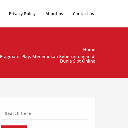
Privacy Policy
About us
Contact us
Home
 Pragmatic Play: Menemukan Keberuntungan di
Dunia Slot Online