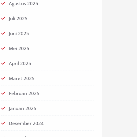
Agustus 2025
Juli 2025
Juni 2025
Mei 2025
April 2025
Maret 2025
Februari 2025
Januari 2025
Desember 2024