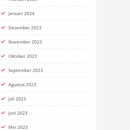
Januari 2024
Desember 2023
November 2023
Oktober 2023
September 2023
Agustus 2023
Juli 2023
Juni 2023
Mei 2023