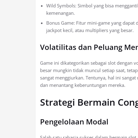
Wild Symbols: Simbol yang bisa menggant
kemenangan.
Bonus Game: Fitur mini-game yang dapat d
jackpot kecil, atau multipliers yang besar.
Volatilitas dan Peluang Me
Game ini dikategorikan sebagai slot dengan vo
besar mungkin tidak muncul setiap saat, tetap
sangat menggiurkan. Tentunya, hal ini sanga
dan menantang keberuntungan mereka.
Strategi Bermain Con
Pengelolaan Modal
Salah satu rahasia sukses dalam bermain slot