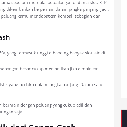
utama sebelum memulai petualangan di dunia slot. RTP
yang dikembalikan ke pemain dalam jangka panjang. Jadi,
la peluang kamu mendapatkan kembali sebagian dari
ash
5%, yang termasuk tinggi dibanding banyak slot lain di
emenangan besar cukup menjanjikan jika dimainkan
stik yang berlaku dalam jangka panjang. Dalam satu
in bermain dengan peluang yang cukup adil dan
tungan saja.