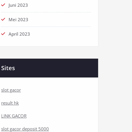
Juni 2023
Mei 2023
April 2023
Sites
slot gacor
result hk
LINK GACOR
slot gacor deposit 5000