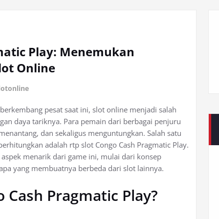
matic Play: Menemukan
ot Online
lotonline
rkembang pesat saat ini, slot online menjadi salah
ngan daya tariknya. Para pemain dari berbagai penjuru
 menantang, dan sekaligus menguntungkan. Salah satu
erhitungkan adalah rtp slot Congo Cash Pragmatic Play.
 aspek menarik dari game ini, mulai dari konsep
a apa yang membuatnya berbeda dari slot lainnya.
o Cash Pragmatic Play?