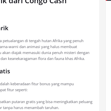
ik dari Congo Cash
rik
 petualangan di tengah hutan Afrika yang penuh
rwarna-warni dan animasi yang halus membuat
 akan diajak memasuki dunia penuh misteri dengan
o, dan keanekaragaman flora dan fauna khas Afrika.
atis
 adalah keberadaan fitur bonus yang mampu
t fitur seperti:
tkan putaran gratis yang bisa meningkatkan peluang
r tanpa harus menambah taruhan.