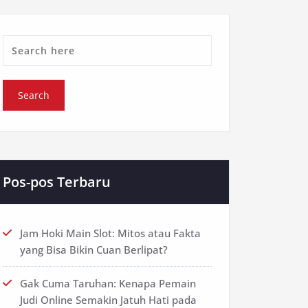
Pos-pos Terbaru
Jam Hoki Main Slot: Mitos atau Fakta
yang Bisa Bikin Cuan Berlipat?
Gak Cuma Taruhan: Kenapa Pemain
Judi Online Semakin Jatuh Hati pada