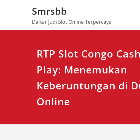
Skip
Smrsbb
to
content
Daftar Judi Slot Online Terpercaya
RTP Slot Congo Cas
Play: Menemukan
Keberuntungan di D
Online