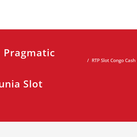
h Pragmatic
RTP Slot Congo Cash
unia Slot