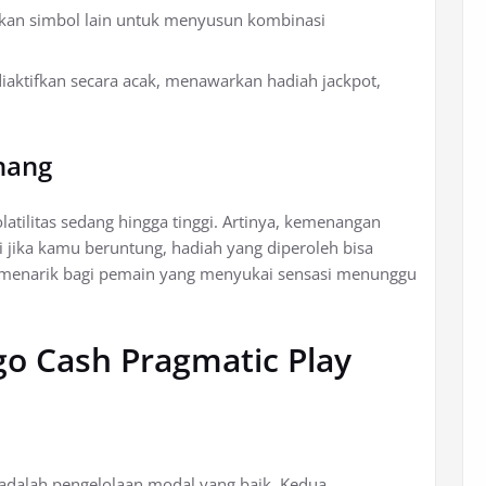
ikan simbol lain untuk menyusun kombinasi
iaktifkan secara acak, menawarkan hadiah jackpot,
nang
latilitas sedang hingga tinggi. Artinya, kemenangan
i jika kamu beruntung, hadiah yang diperoleh bisa
t menarik bagi pemain yang menyukai sensasi menunggu
go Cash Pragmatic Play
 adalah pengelolaan modal yang baik. Kedua,