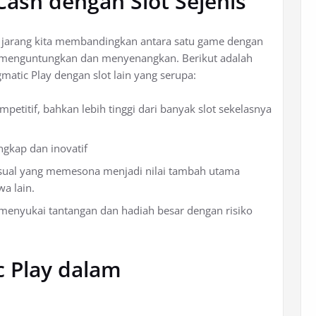
ash dengan Slot Sejenis
k jarang kita membandingkan antara satu game dengan
 menguntungkan dan menyenangkan. Berikut adalah
atic Play dengan slot lain yang serupa:
titif, bahkan lebih tinggi dari banyak slot sekelasnya
ngkap dan inovatif
isual yang memesona menjadi nilai tambah utama
a lain.
g menyukai tantangan dan hadiah besar dengan risiko
 Play dalam