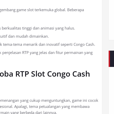
engembang game slot terkemuka global. Beberapa
 berkualitas tinggi dan animasi yang halus.
uitif dan mudah dimainkan.
 tema-tema menarik dan inovatif seperti Congo Cash.
k penjelasan RTP yang jelas dan fitur permainan yang
ba RTP Slot Congo Cash
kemenangan yang cukup menguntungkan, game ini cocok
fesional. Apalagi, tema petualangan yang membawa
main yang berbeda dari lainnya.