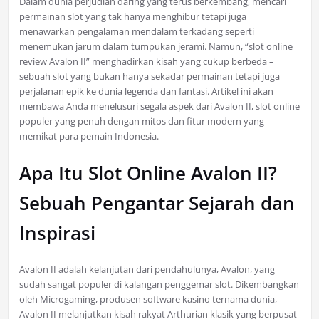
Dalam dunia perjudian daring yang terus berkembang, mencari
permainan slot yang tak hanya menghibur tetapi juga
menawarkan pengalaman mendalam terkadang seperti
menemukan jarum dalam tumpukan jerami. Namun, “slot online
review Avalon II” menghadirkan kisah yang cukup berbeda –
sebuah slot yang bukan hanya sekadar permainan tetapi juga
perjalanan epik ke dunia legenda dan fantasi. Artikel ini akan
membawa Anda menelusuri segala aspek dari Avalon II, slot online
populer yang penuh dengan mitos dan fitur modern yang
memikat para pemain Indonesia.
Apa Itu Slot Online Avalon II?
Sebuah Pengantar Sejarah dan
Inspirasi
Avalon II adalah kelanjutan dari pendahulunya, Avalon, yang
sudah sangat populer di kalangan penggemar slot. Dikembangkan
oleh Microgaming, produsen software kasino ternama dunia,
Avalon II melanjutkan kisah rakyat Arthurian klasik yang berpusat