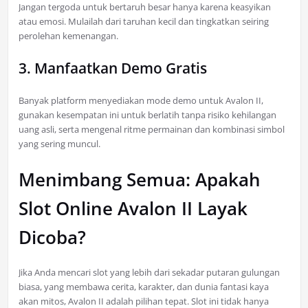
Jangan tergoda untuk bertaruh besar hanya karena keasyikan
atau emosi. Mulailah dari taruhan kecil dan tingkatkan seiring
perolehan kemenangan.
3. Manfaatkan Demo Gratis
Banyak platform menyediakan mode demo untuk Avalon II,
gunakan kesempatan ini untuk berlatih tanpa risiko kehilangan
uang asli, serta mengenal ritme permainan dan kombinasi simbol
yang sering muncul.
Menimbang Semua: Apakah
Slot Online Avalon II Layak
Dicoba?
Jika Anda mencari slot yang lebih dari sekadar putaran gulungan
biasa, yang membawa cerita, karakter, dan dunia fantasi kaya
akan mitos, Avalon II adalah pilihan tepat. Slot ini tidak hanya