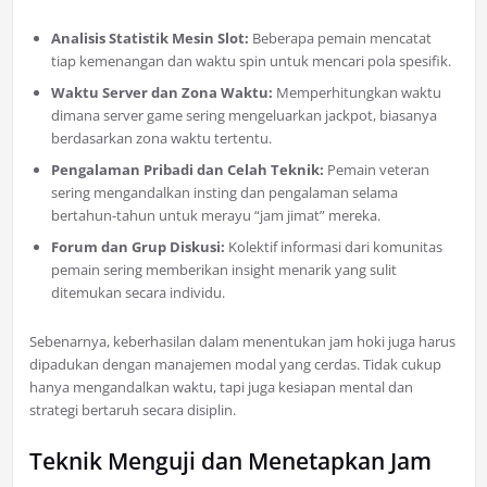
Analisis Statistik Mesin Slot:
Beberapa pemain mencatat
tiap kemenangan dan waktu spin untuk mencari pola spesifik.
Waktu Server dan Zona Waktu:
Memperhitungkan waktu
dimana server game sering mengeluarkan jackpot, biasanya
berdasarkan zona waktu tertentu.
Pengalaman Pribadi dan Celah Teknik:
Pemain veteran
sering mengandalkan insting dan pengalaman selama
bertahun-tahun untuk merayu “jam jimat” mereka.
Forum dan Grup Diskusi:
Kolektif informasi dari komunitas
pemain sering memberikan insight menarik yang sulit
ditemukan secara individu.
Sebenarnya, keberhasilan dalam menentukan jam hoki juga harus
dipadukan dengan manajemen modal yang cerdas. Tidak cukup
hanya mengandalkan waktu, tapi juga kesiapan mental dan
strategi bertaruh secara disiplin.
Teknik Menguji dan Menetapkan Jam