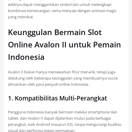
wildnya dapat menggantikan simbol lain untuk melengkapi
kombinasi kemenangan, serta menyala dengan animasi magis
yang memikat.
Keunggulan Bermain Slot
Online Avalon II untuk Pemain
Indonesia
Avalon II bukan hanya menawarkan fitur menarik, tetapi juga
didukung oleh beberapa keunggulan yang membuatnya cocok
dimainkan oleh para penjudi online Indonesia.
1. Kompatibilitas Multi-Perangkat
Pengguna Indonesia banyak bermain melalui smartphone dan
tablet, dan Avalon II dapat dijalankan mulus pada berbagai
perangkat, baik Android maupun iOS, tanpa mengurangi kualitas
visual dan performa mesin permainan.