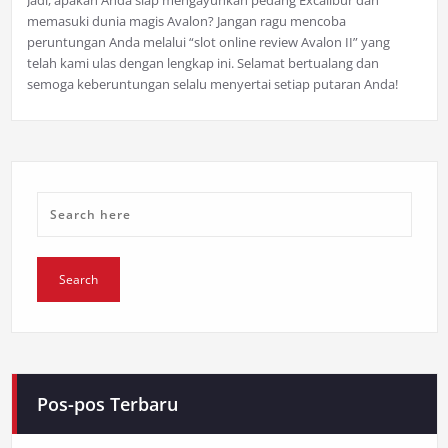
Jadi, apakah Anda siap mengayunkan pedang Excalibur dan
memasuki dunia magis Avalon? Jangan ragu mencoba
peruntungan Anda melalui “slot online review Avalon II” yang
telah kami ulas dengan lengkap ini. Selamat bertualang dan
semoga keberuntungan selalu menyertai setiap putaran Anda!
Pos-pos Terbaru