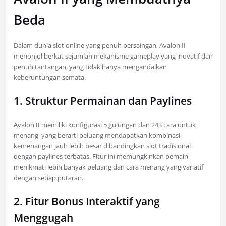
Beda
Dalam dunia slot online yang penuh persaingan, Avalon II
menonjol berkat sejumlah mekanisme gameplay yang inovatif dan
penuh tantangan, yang tidak hanya mengandalkan
keberuntungan semata.
1. Struktur Permainan dan Paylines
Avalon II memiliki konfigurasi 5 gulungan dan 243 cara untuk
menang, yang berarti peluang mendapatkan kombinasi
kemenangan jauh lebih besar dibandingkan slot tradisional
dengan paylines terbatas. Fitur ini memungkinkan pemain
menikmati lebih banyak peluang dan cara menang yang variatif
dengan setiap putaran.
2. Fitur Bonus Interaktif yang
Menggugah