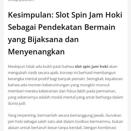
Kesimpulan: Slot Spin Jam Hoki
Sebagai Pendekatan Bermain
yang Bijaksana dan
Menyenangkan
Meskipun tidak ada bukti pasti bahwa
slot spin jam hoki
akan
mengubah nasib secara ajaib, konsep ini berhasil membangun
kerangka mental positif bagi banyak pemain. Seringkali, keyakinan
bahwa ada momen keberuntungan yang mungkin muncul
memberi mereka keberanian dan fokus lebih pada permainan,
yang sebenarnya adalah modal mental yang amat berharga dalam
dunia judi.
Yang terpenting, bermainlah secara bertanggung jawab. Gunakan
jam hoki sebagai salah satu alat dalam toolbox bermainmu, bukan
alasan untuk bertaruh besar tanpa kendali. Dengan kombinasi