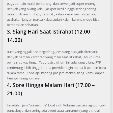
pagi, pemain mulai berkurang, dan server jadi super enteng.
Banyak yang bilang kalau jackpot kecil hingga sedang sering
muncul di jam ini. Tapi, hati-hati, kalau kamu main di jam ini,
usahakan jangan maksa kalau sudah kalah, karena mood bisa
berantakan seharian.
3. Siang Hari Saat Istirahat (12.00 –
14.00)
Buat yang nggak bisa begadang, jam siang bisa jadi alternatif.
Banyak pemain kantoran yang main saat istirahat, jadi volume
pemain cukup tinggi. Tapi, justru di jam ini, ada yang bilang RTP
cenderung lebih tinggi karena provider ingin menarik pemain baru
di jam ramai. Coba aja, kadang pas jam makan siang, kamu dapet
free spin yang lumayan.
4. Sore Hingga Malam Hari (17.00 –
21.00)
Ini adalah jam “prime time” buat slot. Volume pemain lagi puncak-
puncaknya, dan sering ada event atau turnamen yang dimulai.