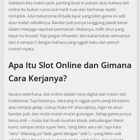
Sebelum kita makin jauh, penting buat lo paham dulu bahwa slot
online itu bukan cuma soal narik tuas dan berharap rezeki
nomplok. Ada mekanisme di balik layar yang bikin game ini adil
atau malah sebaliknya. Bandar judi punya tanggung jawab besar
dalam menjaga reputasi permainan. Makanya, milih situs yang
tepat itu krusial. Tapi jangan khawatir, kita bakal bahas semuanya
dari A sampai Z dengan bahasa yang nggak kaku dan penuh
contoh nyata.
Apa Itu Slot Online dan Gimana
Cara Kerjanya?
Secara sederhana, slot online adalah versi digital dari mesin slot
tradisional. Tapi bedanya, sekarang lo nggak perlu pergi ke kasino
atau tempat gelap. Cukup buka HP atau laptop, login ke akun
bandar judi, dan mulai muter-muter gulungan. Setiap game punya
tema unik – mulai dari buah-buahan klasik, petualangan Mesir
kuno, sampai cerita super hero. Yang bikin seru (eh, tapi kata
“seru” dilarang ya? Baik, ganti dengan “asik”) – yang bikin asik