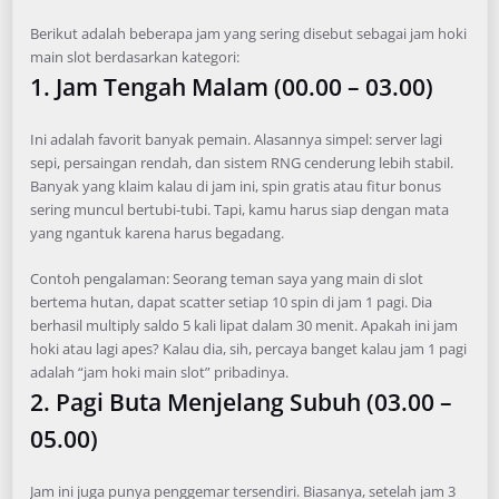
Berikut adalah beberapa jam yang sering disebut sebagai jam hoki
main slot berdasarkan kategori:
1. Jam Tengah Malam (00.00 – 03.00)
Ini adalah favorit banyak pemain. Alasannya simpel: server lagi
sepi, persaingan rendah, dan sistem RNG cenderung lebih stabil.
Banyak yang klaim kalau di jam ini, spin gratis atau fitur bonus
sering muncul bertubi-tubi. Tapi, kamu harus siap dengan mata
yang ngantuk karena harus begadang.
Contoh pengalaman: Seorang teman saya yang main di slot
bertema hutan, dapat scatter setiap 10 spin di jam 1 pagi. Dia
berhasil multiply saldo 5 kali lipat dalam 30 menit. Apakah ini jam
hoki atau lagi apes? Kalau dia, sih, percaya banget kalau jam 1 pagi
adalah “jam hoki main slot” pribadinya.
2. Pagi Buta Menjelang Subuh (03.00 –
05.00)
Jam ini juga punya penggemar tersendiri. Biasanya, setelah jam 3