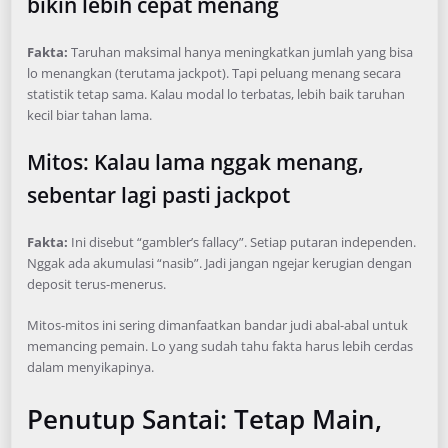
bikin lebih cepat menang
Fakta:
Taruhan maksimal hanya meningkatkan jumlah yang bisa
lo menangkan (terutama jackpot). Tapi peluang menang secara
statistik tetap sama. Kalau modal lo terbatas, lebih baik taruhan
kecil biar tahan lama.
Mitos: Kalau lama nggak menang,
sebentar lagi pasti jackpot
Fakta:
Ini disebut “gambler’s fallacy”. Setiap putaran independen.
Nggak ada akumulasi “nasib”. Jadi jangan ngejar kerugian dengan
deposit terus-menerus.
Mitos-mitos ini sering dimanfaatkan bandar judi abal-abal untuk
memancing pemain. Lo yang sudah tahu fakta harus lebih cerdas
dalam menyikapinya.
Penutup Santai: Tetap Main,