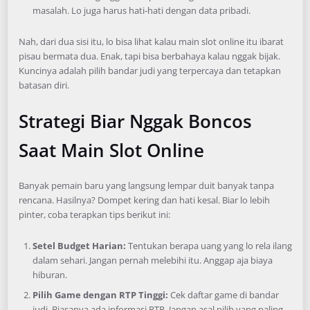
masalah. Lo juga harus hati-hati dengan data pribadi.
Nah, dari dua sisi itu, lo bisa lihat kalau main slot online itu ibarat
pisau bermata dua. Enak, tapi bisa berbahaya kalau nggak bijak.
Kuncinya adalah pilih bandar judi yang terpercaya dan tetapkan
batasan diri.
Strategi Biar Nggak Boncos
Saat Main Slot Online
Banyak pemain baru yang langsung lempar duit banyak tanpa
rencana. Hasilnya? Dompet kering dan hati kesal. Biar lo lebih
pinter, coba terapkan tips berikut ini:
Setel Budget Harian:
Tentukan berapa uang yang lo rela ilang
dalam sehari. Jangan pernah melebihi itu. Anggap aja biaya
hiburan.
Pilih Game dengan RTP Tinggi:
Cek daftar game di bandar
judi. Biasanya ada informasi RTP. Jangan asal pilih yang paling