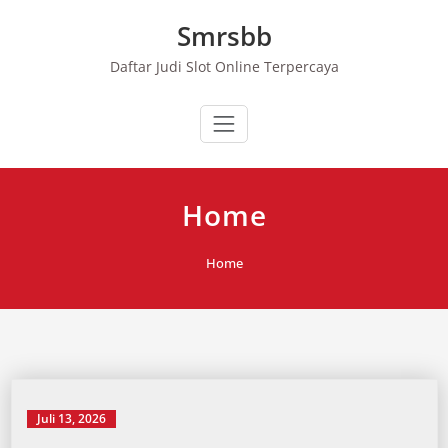
Skip
Smrsbb
to
content
Daftar Judi Slot Online Terpercaya
Home
Home
Juli 13, 2026