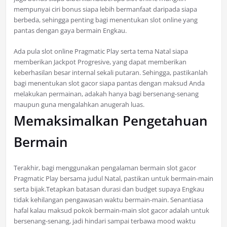
mempunyai ciri bonus siapa lebih bermanfaat daripada siapa
berbeda, sehingga penting bagi menentukan slot online yang
pantas dengan gaya bermain Engkau.
Ada pula slot online Pragmatic Play serta tema Natal siapa
memberikan Jackpot Progresive, yang dapat memberikan
keberhasilan besar internal sekali putaran. Sehingga, pastikanlah
bagi menentukan slot gacor siapa pantas dengan maksud Anda
melakukan permainan, adakah hanya bagi bersenang-senang
maupun guna mengalahkan anugerah luas.
Memaksimalkan Pengetahuan
Bermain
Terakhir, bagi menggunakan pengalaman bermain slot gacor
Pragmatic Play bersama judul Natal, pastikan untuk bermain-main
serta bijak.Tetapkan batasan durasi dan budget supaya Engkau
tidak kehilangan pengawasan waktu bermain-main. Senantiasa
hafal kalau maksud pokok bermain-main slot gacor adalah untuk
bersenang-senang, jadi hindari sampai terbawa mood waktu