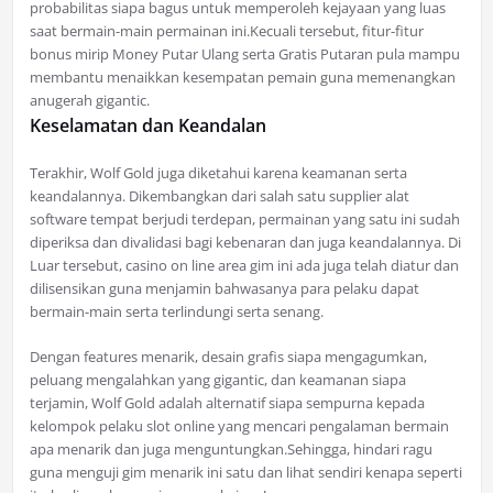
probabilitas siapa bagus untuk memperoleh kejayaan yang luas
saat bermain-main permainan ini.Kecuali tersebut, fitur-fitur
bonus mirip Money Putar Ulang serta Gratis Putaran pula mampu
membantu menaikkan kesempatan pemain guna memenangkan
anugerah gigantic.
Keselamatan dan Keandalan
Terakhir, Wolf Gold juga diketahui karena keamanan serta
keandalannya. Dikembangkan dari salah satu supplier alat
software tempat berjudi terdepan, permainan yang satu ini sudah
diperiksa dan divalidasi bagi kebenaran dan juga keandalannya. Di
Luar tersebut, casino on line area gim ini ada juga telah diatur dan
dilisensikan guna menjamin bahwasanya para pelaku dapat
bermain-main serta terlindungi serta senang.
Dengan features menarik, desain grafis siapa mengagumkan,
peluang mengalahkan yang gigantic, dan keamanan siapa
terjamin, Wolf Gold adalah alternatif siapa sempurna kepada
kelompok pelaku slot online yang mencari pengalaman bermain
apa menarik dan juga menguntungkan.Sehingga, hindari ragu
guna menguji gim menarik ini satu dan lihat sendiri kenapa seperti