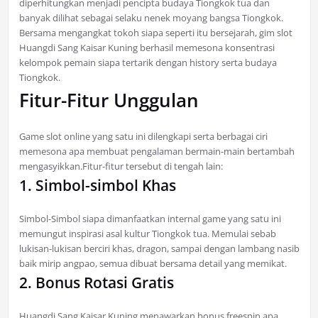
diperhitungkan menjadi pencipta budaya Tiongkok tua dan
banyak dilihat sebagai selaku nenek moyang bangsa Tiongkok.
Bersama mengangkat tokoh siapa seperti itu bersejarah, gim slot
Huangdi Sang Kaisar Kuning berhasil memesona konsentrasi
kelompok pemain siapa tertarik dengan history serta budaya
Tiongkok.
Fitur-Fitur Unggulan
Game slot online yang satu ini dilengkapi serta berbagai ciri
memesona apa membuat pengalaman bermain-main bertambah
mengasyikkan.Fitur-fitur tersebut di tengah lain:
1. Simbol-simbol Khas
Simbol-Simbol siapa dimanfaatkan internal game yang satu ini
memungut inspirasi asal kultur Tiongkok tua. Memulai sebab
lukisan-lukisan berciri khas, dragon, sampai dengan lambang nasib
baik mirip angpao, semua dibuat bersama detail yang memikat.
2. Bonus Rotasi Gratis
Huangdi Sang Kaisar Kuning menawarkan bonus freespin apa