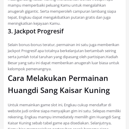
mampu memperbaiki peluang Kamu untuk mengalahkan
anugerah gigantic. Serta memperoleh campuran lambang siapa
tepat, Engkau dapat mengakibatkan putaran gratis dan juga
meningkatkan kejayaan Kamu.
3. Jackpot Progresif
Selain bonus-bonus teratur, permainan ini satu juga memberikan
Jackpot Progresif apa totalnya berkelanjutan bertambah seiring
serta jumlah total taruhan yang dipasang oleh partisipan.Hadiah
Besar yang satu ini dapat memberikan anugerah luar biasa untuk
kelompok pemenangnya.
Cara Melakukan Permainan
Huangdi Sang Kaisar Kuning
Untuk memainkan game slot ini, Engkau cukup mendaftar di
website judi online siapa menyajikan gim ini satu. Selepas memiliki
rekening, Engkau mampu immediately memilih gim Huangdi Sang
Kaisar Kuning sebab tabel game apa disediakan. Selanjutnya,