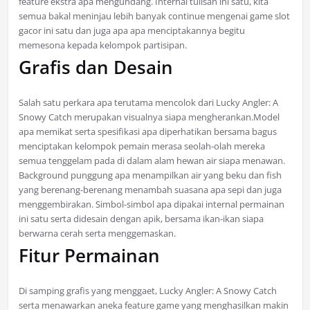
feature ekstra apa mengundang. Internal tulisan ini satu, kita
semua bakal meninjau lebih banyak continue mengenai game slot
gacor ini satu dan juga apa apa menciptakannya begitu
memesona kepada kelompok partisipan.
Grafis dan Desain
Salah satu perkara apa terutama mencolok dari Lucky Angler: A
Snowy Catch merupakan visualnya siapa mengherankan.Model
apa memikat serta spesifikasi apa diperhatikan bersama bagus
menciptakan kelompok pemain merasa seolah-olah mereka
semua tenggelam pada di dalam alam hewan air siapa menawan.
Background punggung apa menampilkan air yang beku dan fish
yang berenang-berenang menambah suasana apa sepi dan juga
menggembirakan. Simbol-simbol apa dipakai internal permainan
ini satu serta didesain dengan apik, bersama ikan-ikan siapa
berwarna cerah serta menggemaskan.
Fitur Permainan
Di samping grafis yang menggaet, Lucky Angler: A Snowy Catch
serta menawarkan aneka feature game yang menghasilkan makin