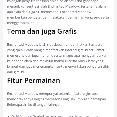
kalangan penyuka taruhan onlen. salah satu slot gacor apa
menarik konsentrasi ialah Enchanted Meadow. Serta tema alam
apa ajaib dan juga ciri memesona, Enchanted Meadow
memberikan pengetahuan melakukan permainan yang seru serta
menggembirakan.
Tema dan juga Grafis
Enchanted Meadow ialah slot siapa memperlihatkan tema alam
yang ajaib. Grafis yang dimanfaatkan internal gim ini satu amat
memesona dan juga menarik, serta images apa menggambarkan
keindahan alam dan makhluk-makhluk cerita.Musik latar yang
lembut dan juga menenangkan serta menyertakan pengaruh sihir
dari gim ini.
Fitur Permainan
Enchanted Meadow mempunyai sejumlah feature gim apa
menciptakannya begitu memesona bagi sekumpulan partisipan.
Beberapa ciri itu di tengah lainnya:
Wild Symbol: Simbol berupa peri hutan dapat mengubah