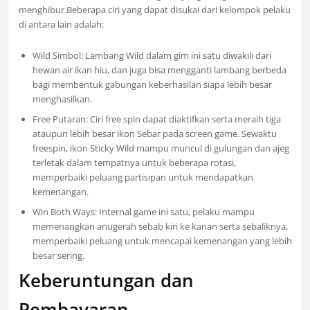
menghibur.Beberapa ciri yang dapat disukai dari kelompok pelaku
di antara lain adalah:
Wild Simbol: Lambang Wild dalam gim ini satu diwakili dari
hewan air ikan hiu, dan juga bisa mengganti lambang berbeda
bagi membentuk gabungan keberhasilan siapa lebih besar
menghasilkan.
Free Putaran: Ciri free spin dapat diaktifkan serta meraih tiga
ataupun lebih besar ikon Sebar pada screen game. Sewaktu
freespin, ikon Sticky Wild mampu muncul di gulungan dan ajeg
terletak dalam tempatnya untuk beberapa rotasi,
memperbaiki peluang partisipan untuk mendapatkan
kemenangan.
Win Both Ways: Internal game ini satu, pelaku mampu
memenangkan anugerah sebab kiri ke kanan serta sebaliknya,
memperbaiki peluang untuk mencapai kemenangan yang lebih
besar sering.
Keberuntungan dan
Pembayaran