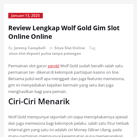
Januari 13, 2025
Review Lengkap Wolf Gold Gim Slot
Online Online
By
Jeremy Campbell
in
Situs Slot Online
Tag
situs slot deposit pulsa tanpa potongan
Permainan slot gacor
pen4d
Wolf Gold sudah beralih salah satu
permainan ter- dikenal di kelompok partisipan kasino on line.
Bersama judul wolf apa menggaet dan juga features memesona,
gim ini menyediakan kejadian bermain yang seru dan juga
menghasilkan bagi para pemain.
Ciri-Ciri Menarik
Wolf Gold mempunyai sejumlah ciri siapa menciptakannya spesial
dan juga memesona bagi kelompok pelaku. salah satu fitur terbaik
internal gim yang satu ini adalah ciri Money Giliran Ulang, pada
mana partisipan mempunyai kesempatan guna memenangkan