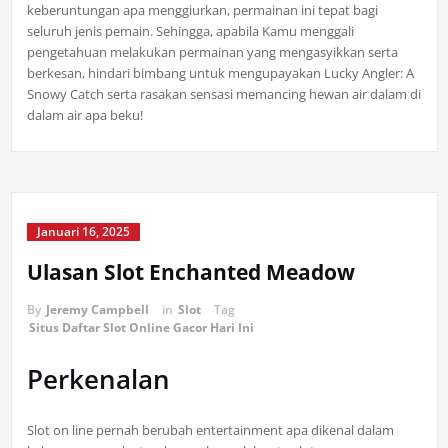
keberuntungan apa menggiurkan, permainan ini tepat bagi
seluruh jenis pemain. Sehingga, apabila Kamu menggali
pengetahuan melakukan permainan yang mengasyikkan serta
berkesan, hindari bimbang untuk mengupayakan Lucky Angler: A
Snowy Catch serta rasakan sensasi memancing hewan air dalam di
dalam air apa beku!
Januari 16, 2025
Ulasan Slot Enchanted Meadow
By
Jeremy Campbell
in
Slot
Tag
Situs Daftar Slot Online Gacor Hari Ini
Perkenalan
Slot on line pernah berubah entertainment apa dikenal dalam