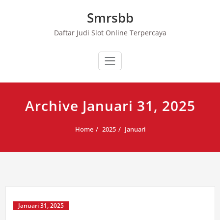
Skip
Smrsbb
to
content
Daftar Judi Slot Online Terpercaya
Archive Januari 31, 2025
Home
2025
Januari
Januari 31, 2025