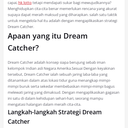
capai,
hk lotto
tetapi mendapati sukar bagi mewujudkannya?
Menghidupkan cita-cita benar memerlukan rencana yang akurat
supaya dapat meraih maksud yang diharapkan. salah satu taktik
untuk mengelola hal itu adalah dengan mengaplikasikan strategi
Dream Catcher.
Apaan yang itu Dream
Catcher?
Dream Catcher adalah konsep siapa berujung sebab iman
kelompok Indian asli Negara Amerika.Sesuai Dengan keyakinan
tersebut, Dream Catcher ialah sebuah jaring laba-laba yang
ditanamkan dalam atas lokasi tidur guna menangkap mimpi-
mimpi buruk serta sekedar membebaskan mimpi-mimpi bagus
melewati jaring yang dimaksud. Dengan mengaplikasikan gagasan
ini satu di dalam kehidupan sehari-hari, seorang mampu
mengatasi halangan dalam meraih cita-cita.
Langkah-langkah Strategi Dream
Catcher