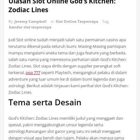
Ulasan Slot Online God’s Kitchen:
Zodiac Lines
By
Jeremy Campbell
in
Slot Online Terpercaya
Tag
bandar slot terpercaya
Judi Slot online sudah menjadi salah satu permainan casino apa
terutama dikenal pada seluruh bumi. Masing-Masing partisipan
mampu mengalami aneka tema dan juga feature yang berbeda.
salah satu nama yang memesona perhatian ialah God’s Kitchen:
Zodiac Lines. Slot siapa dirilis dengan supplier perangkat soft
terkenal,
opa 777
seperti Playtech, mengangkut pelaku di dalam
adventure yang luar umum ke di dalam bumi legenda dan juga
astrologi. Berikut adalah tinjauan kami perihal slot God’s Kitchen:
Zodiac Lines.
Tema serta Desain
God’s Kitchen: Zodiac Lines memiliki judul yang menggaet dan
spesial, yakni menggabungkan unsur legenda serta
astrologi.Rancangan slot gacor yang satu ini sekali menggaet
dengan visual apa bersih dan tajam. Pelaku akan merasa sama