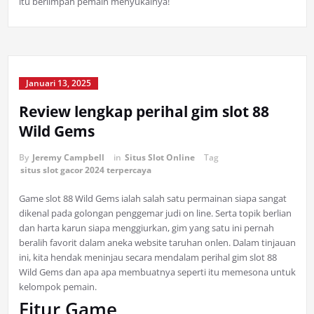
itu berlimpah pemain menyukainya!
Januari 13, 2025
Review lengkap perihal gim slot 88
Wild Gems
By
Jeremy Campbell
in
Situs Slot Online
Tag
situs slot gacor 2024 terpercaya
Game slot 88 Wild Gems ialah salah satu permainan siapa sangat
dikenal pada golongan penggemar judi on line. Serta topik berlian
dan harta karun siapa menggiurkan, gim yang satu ini pernah
beralih favorit dalam aneka website taruhan onlen. Dalam tinjauan
ini, kita hendak meninjau secara mendalam perihal gim slot 88
Wild Gems dan apa apa membuatnya seperti itu memesona untuk
kelompok pemain.
Fitur Game