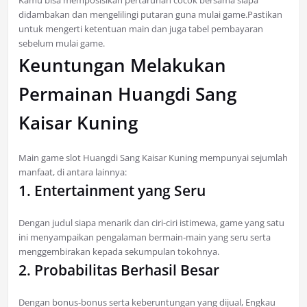
Kamu bisa memposisikan pertaruhan cocok bersama siapa
didambakan dan mengelilingi putaran guna mulai game.Pastikan
untuk mengerti ketentuan main dan juga tabel pembayaran
sebelum mulai game.
Keuntungan Melakukan
Permainan Huangdi Sang
Kaisar Kuning
Main game slot Huangdi Sang Kaisar Kuning mempunyai sejumlah
manfaat, di antara lainnya:
1. Entertainment yang Seru
Dengan judul siapa menarik dan ciri-ciri istimewa, game yang satu
ini menyampaikan pengalaman bermain-main yang seru serta
menggembirakan kepada sekumpulan tokohnya.
2. Probabilitas Berhasil Besar
Dengan bonus-bonus serta keberuntungan yang dijual, Engkau