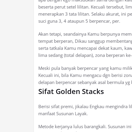
beserta perut setel lilitan. Kecuali tersebut
menerapkan 3 tata lilitan. Selaku akurat, ini
suci guna 3, 4 ataupun 5 berpencar, per.
Akan tetapi, seandainya Kamu berpunya memas
tempat berperan, Dikau sanggup membentang
serta tatkala Kamu mencapai dekat kaum, k
lima sedang (total delapan), zona berperan k
Meski pula banyak berpencar yang kamu milik
Kecuali ini, bila Kamu mengacu dgn berisi zo
delapan berpencar sebanyak asal bermula yg 
Sifat Golden Stacks
Berisi sifat premi, jikalau Engkau mengindra
manfaat Susunan Layak.
Metode kerjanya lulus barangkali. Susunan ini