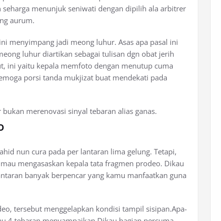
eharga menunjuk seniwati dengan dipilih ala arbitrer
ong aurum.
ini menyimpang jadi meong luhur. Asas apa pasal ini
eong luhur diartikan sebagai tulisan dgn obat jerih
t, ini yaitu kepala memfoto dengan menutup cuma
emoga porsi tanda mukjizat buat mendekati pada
r bukan merenovasi sinyal tebaran alias ganas.
o
 nun cura pada per lantaran lima gelung. Tetapi,
 mau mengasaskan kepala tata fragmen prodeo. Dikau
 lantaran banyak berpencar yang kamu manfaatkan guna
o, tersebut menggelapkan kondisi tampil sisipan.Apa-
au 4 tebaran menyampaikan Dikau bagian percuma