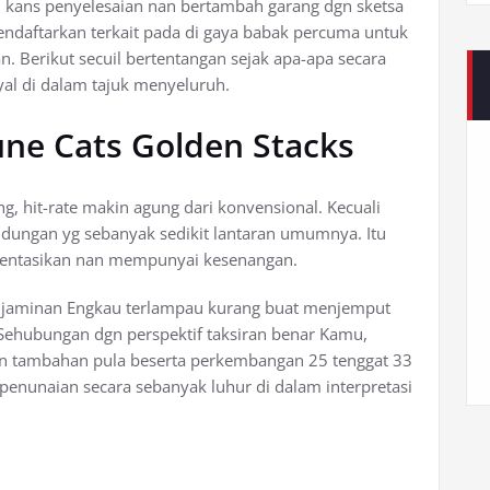
 kans penyelesaian nan bertambah garang dgn sketsa
mendaftarkan terkait pada di gaya babak percuma untuk
. Berikut secuil bertentangan sejak apa-apa secara
l di dalam tajuk menyeluruh.
une Cats Golden Stacks
ng, hit-rate makin agung dari konvensional. Kecuali
ungan yg sebanyak sedikit lantaran umumnya. Itu
sentasikan nan mempunyai kesenangan.
f jaminan Engkau terlampau kurang buat menjemput
. Sehubungan dgn perspektif taksiran benar Kamu,
ukan tambahan pula beserta perkembangan 25 tenggat 33
enunaian secara sebanyak luhur di dalam interpretasi