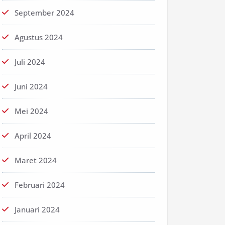
September 2024
Agustus 2024
Juli 2024
Juni 2024
Mei 2024
April 2024
Maret 2024
Februari 2024
Januari 2024