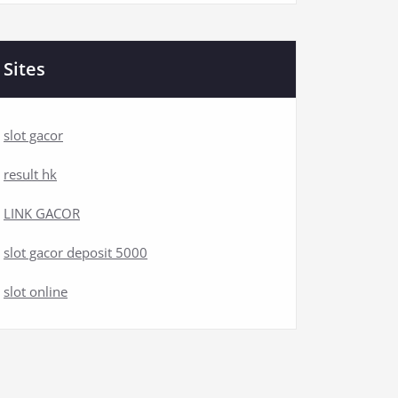
Sites
slot gacor
result hk
LINK GACOR
slot gacor deposit 5000
slot online