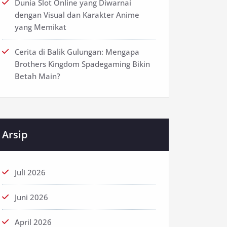
Dunia Slot Online yang Diwarnai
dengan Visual dan Karakter Anime
yang Memikat
Cerita di Balik Gulungan: Mengapa
Brothers Kingdom Spadegaming Bikin
Betah Main?
Arsip
Juli 2026
Juni 2026
April 2026