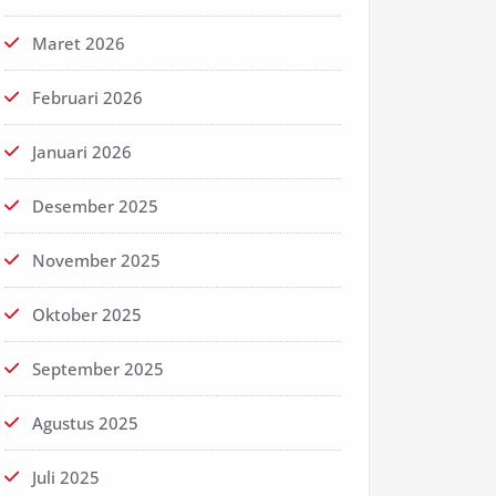
Maret 2026
Februari 2026
Januari 2026
Desember 2025
November 2025
Oktober 2025
September 2025
Agustus 2025
Juli 2025