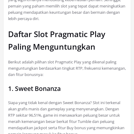
pemain yang paham memilih slot yang tepat dapat meningkatkan
peluang mendapatkan keuntungan besar dan bermain dengan
lebih percaya diri.
Daftar Slot Pragmatic Play
Paling Menguntungkan
Berikut adalah pilihan slot Pragmatic Play yang dikenal paling
menguntungkan berdasarkan tingkat RTP, frekuensi kemenangan,
dan fitur bonusnya:
1. Sweet Bonanza
Siapa yang tidak kenal dengan Sweet Bonanza? Slot ini terkenal
akan grafis manis dan gameplay yang menyenangkan. Dengan
RTP sekitar 96,51%, game ini menawarkan peluang besar untuk
meraih kemenangan besar berkat fitur Tumble dan peluang
mendapatkan jackpot serta fitur Buy bonus yang memungkinkan