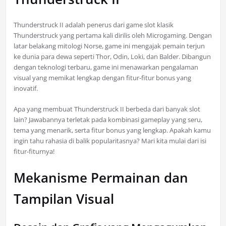
Thunderstruck II adalah penerus dari game slot klasik
Thunderstruck yang pertama kali dirilis oleh Microgaming. Dengan
latar belakang mitologi Norse, game ini mengajak pemain terjun
ke dunia para dewa seperti Thor, Odin, Loki, dan Balder. Dibangun
dengan teknologi terbaru, game ini menawarkan pengalaman
visual yang memikat lengkap dengan fitur-fitur bonus yang
inovatif.
Apa yang membuat Thunderstruck II berbeda dari banyak slot
lain? Jawabannya terletak pada kombinasi gameplay yang seru,
tema yang menarik, serta fitur bonus yang lengkap. Apakah kamu
ingin tahu rahasia di balik popularitasnya? Mari kita mulai dari isi
fitur-fiturnya!
Mekanisme Permainan dan
Tampilan Visual