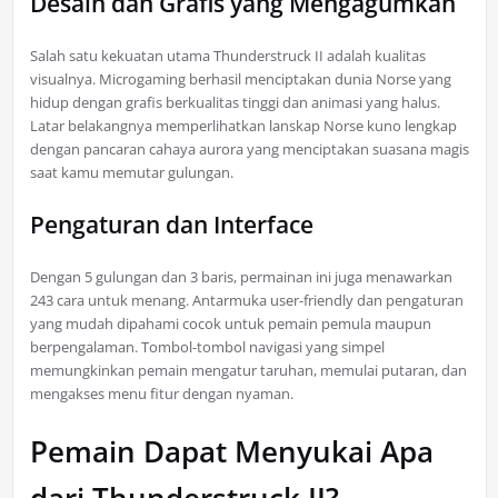
Desain dan Grafis yang Mengagumkan
Salah satu kekuatan utama Thunderstruck II adalah kualitas
visualnya. Microgaming berhasil menciptakan dunia Norse yang
hidup dengan grafis berkualitas tinggi dan animasi yang halus.
Latar belakangnya memperlihatkan lanskap Norse kuno lengkap
dengan pancaran cahaya aurora yang menciptakan suasana magis
saat kamu memutar gulungan.
Pengaturan dan Interface
Dengan 5 gulungan dan 3 baris, permainan ini juga menawarkan
243 cara untuk menang. Antarmuka user-friendly dan pengaturan
yang mudah dipahami cocok untuk pemain pemula maupun
berpengalaman. Tombol-tombol navigasi yang simpel
memungkinkan pemain mengatur taruhan, memulai putaran, dan
mengakses menu fitur dengan nyaman.
Pemain Dapat Menyukai Apa