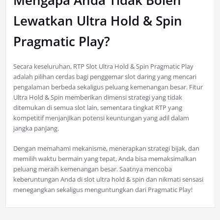
Mengapa Anda Tidak Boleh
Lewatkan Ultra Hold & Spin
Pragmatic Play?
Secara keseluruhan, RTP Slot Ultra Hold & Spin Pragmatic Play
adalah pilihan cerdas bagi penggemar slot daring yang mencari
pengalaman berbeda sekaligus peluang kemenangan besar. Fitur
Ultra Hold & Spin memberikan dimensi strategi yang tidak
ditemukan di semua slot lain, sementara tingkat RTP yang
kompetitif menjanjikan potensi keuntungan yang adil dalam
jangka panjang.
Dengan memahami mekanisme, menerapkan strategi bijak, dan
memilih waktu bermain yang tepat, Anda bisa memaksimalkan
peluang meraih kemenangan besar. Saatnya mencoba
keberuntungan Anda di slot ultra hold & spin dan nikmati sensasi
menegangkan sekaligus menguntungkan dari Pragmatic Play!