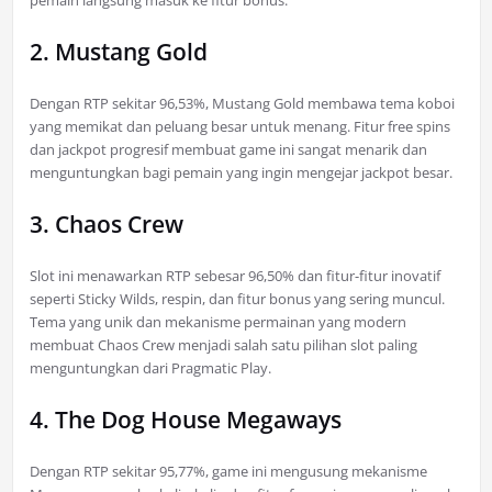
pemain langsung masuk ke fitur bonus.
2. Mustang Gold
Dengan RTP sekitar 96,53%, Mustang Gold membawa tema koboi
yang memikat dan peluang besar untuk menang. Fitur free spins
dan jackpot progresif membuat game ini sangat menarik dan
menguntungkan bagi pemain yang ingin mengejar jackpot besar.
3. Chaos Crew
Slot ini menawarkan RTP sebesar 96,50% dan fitur-fitur inovatif
seperti Sticky Wilds, respin, dan fitur bonus yang sering muncul.
Tema yang unik dan mekanisme permainan yang modern
membuat Chaos Crew menjadi salah satu pilihan slot paling
menguntungkan dari Pragmatic Play.
4. The Dog House Megaways
Dengan RTP sekitar 95,77%, game ini mengusung mekanisme