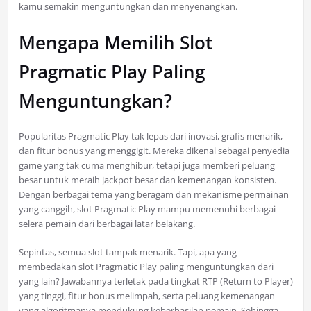
kamu semakin menguntungkan dan menyenangkan.
Mengapa Memilih Slot
Pragmatic Play Paling
Menguntungkan?
Popularitas Pragmatic Play tak lepas dari inovasi, grafis menarik,
dan fitur bonus yang menggigit. Mereka dikenal sebagai penyedia
game yang tak cuma menghibur, tetapi juga memberi peluang
besar untuk meraih jackpot besar dan kemenangan konsisten.
Dengan berbagai tema yang beragam dan mekanisme permainan
yang canggih, slot Pragmatic Play mampu memenuhi berbagai
selera pemain dari berbagai latar belakang.
Sepintas, semua slot tampak menarik. Tapi, apa yang
membedakan slot Pragmatic Play paling menguntungkan dari
yang lain? Jawabannya terletak pada tingkat RTP (Return to Player)
yang tinggi, fitur bonus melimpah, serta peluang kemenangan
yang algoritmanya mendukung keberhasilan pemain. Sehingga,