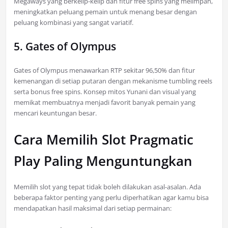
Megaways yang berkelip-kelip dan fitur free spins yang melimpah,
meningkatkan peluang pemain untuk menang besar dengan
peluang kombinasi yang sangat variatif.
5. Gates of Olympus
Gates of Olympus menawarkan RTP sekitar 96,50% dan fitur
kemenangan di setiap putaran dengan mekanisme tumbling reels
serta bonus free spins. Konsep mitos Yunani dan visual yang
memikat membuatnya menjadi favorit banyak pemain yang
mencari keuntungan besar.
Cara Memilih Slot Pragmatic
Play Paling Menguntungkan
Memilih slot yang tepat tidak boleh dilakukan asal-asalan. Ada
beberapa faktor penting yang perlu diperhatikan agar kamu bisa
mendapatkan hasil maksimal dari setiap permainan: