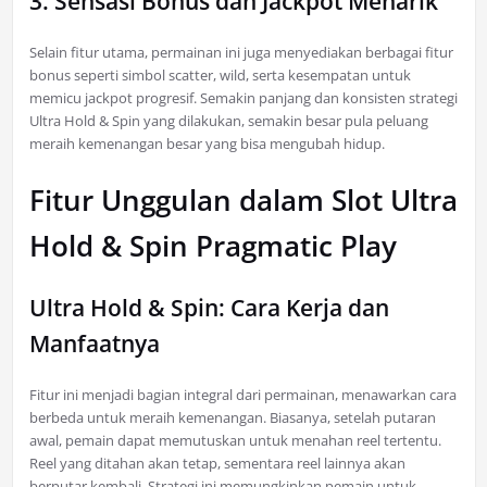
3. Sensasi Bonus dan Jackpot Menarik
Selain fitur utama, permainan ini juga menyediakan berbagai fitur
bonus seperti simbol scatter, wild, serta kesempatan untuk
memicu jackpot progresif. Semakin panjang dan konsisten strategi
Ultra Hold & Spin yang dilakukan, semakin besar pula peluang
meraih kemenangan besar yang bisa mengubah hidup.
Fitur Unggulan dalam Slot Ultra
Hold & Spin Pragmatic Play
Ultra Hold & Spin: Cara Kerja dan
Manfaatnya
Fitur ini menjadi bagian integral dari permainan, menawarkan cara
berbeda untuk meraih kemenangan. Biasanya, setelah putaran
awal, pemain dapat memutuskan untuk menahan reel tertentu.
Reel yang ditahan akan tetap, sementara reel lainnya akan
berputar kembali. Strategi ini memungkinkan pemain untuk