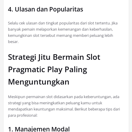
4. Ulasan dan Popularitas
Selalu cek ulasan dan tingkat popularitas dari slot tertentu. Jika
banyak pemain melaporkan kemenangan dan keberhasilan,
kemungkinan slot tersebut memang memberi peluang lebih
besar.
Strategi Jitu Bermain Slot
Pragmatic Play Paling
Menguntungkan
Meskipun permainan slot didasarkan pada keberuntungan, ada
strategi yang bisa meningkatkan peluang kamu untuk
mendapatkan keuntungan maksimal. Berikut beberapa tips dari
para profesional:
1. Manajemen Modal