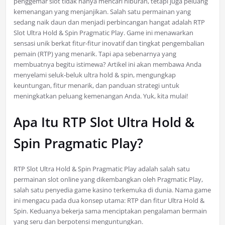
penggemar slot tidak hanya mencari hiburan, tetapi juga peluang
kemenangan yang menjanjikan. Salah satu permainan yang
sedang naik daun dan menjadi perbincangan hangat adalah RTP
Slot Ultra Hold & Spin Pragmatic Play. Game ini menawarkan
sensasi unik berkat fitur-fitur inovatif dan tingkat pengembalian
pemain (RTP) yang menarik. Tapi apa sebenarnya yang
membuatnya begitu istimewa? Artikel ini akan membawa Anda
menyelami seluk-beluk ultra hold & spin, mengungkap
keuntungan, fitur menarik, dan panduan strategi untuk
meningkatkan peluang kemenangan Anda. Yuk, kita mulai!
Apa Itu RTP Slot Ultra Hold &
Spin Pragmatic Play?
RTP Slot Ultra Hold & Spin Pragmatic Play adalah salah satu
permainan slot online yang dikembangkan oleh Pragmatic Play,
salah satu penyedia game kasino terkemuka di dunia. Nama game
ini mengacu pada dua konsep utama: RTP dan fitur Ultra Hold &
Spin. Keduanya bekerja sama menciptakan pengalaman bermain
yang seru dan berpotensi menguntungkan.