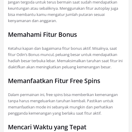
Jangan tergoda untuk terus bermain saat sudah mendapatkan
keuntungan atau sebaliknya. Menggunakan fitur autoplay juga
bisa membantu kamu mengatur jumlah putaran sesuai
kenyamanan dan anggaran.
Memahami Fitur Bonus
Ketahui kapan dan bagaimana fitur bonus aktif. Misalnya, saat
fitur Odin’s Bonus muncul, peluang besar untuk mendapatkan
hadiah besar terbuka lebar. Memaksimalkan taruhan saat fitur ini
diaktifkan akan meningkatkan peluang kemenangan besar.
Memanfaatkan Fitur Free Spins
Dalam permainan ini, free spins bisa memberikan kemenangan
tanpa harus mengeluarkan taruhan kembali. Pastikan untuk
memanfaatkan mode ini sebanyak mungkin dan perhatikan
pengganda kemenangan yang berlaku saat fitur aktif.
Mencari Waktu yang Tepat