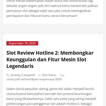
untuk meraih keberhasilan dalam dunia slot online bukan lagi
sekadar angan-angan. Jadi, kini saatnya kamu beraksi dan jadikan
permainan slot sebagai salah satu jalur untuk meningkatkan
pendapatan dan hiburan kamu secara bersamaan!
September 18, 2025
Slot Review Hotline 2: Membongkar
Keunggulan dan Fitur Mesin Slot
Legendaris
By
Jeremy Campbell
in
Slot Gacor
Tag
situs judi online24jam terpercaya 2025
Dalam dunia perjudian daring, game slot selalu menjadi favorit
utama karena kemudahan bermain dan potensi keuntungan
besar yang ditawarkannya. Salah satu judul yang sering menjadi
perbincangan para penggemar slot adalah Hotline 2. Sebagai