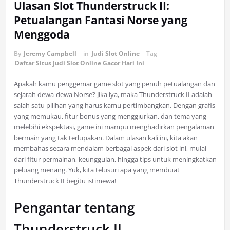
Ulasan Slot Thunderstruck II:
Petualangan Fantasi Norse yang
Menggoda
By
Jeremy Campbell
in
Judi Slot Online
Tag
Daftar Situs Judi Slot Online Gacor Hari Ini
Apakah kamu penggemar game slot yang penuh petualangan dan
sejarah dewa-dewa Norse? Jika iya, maka Thunderstruck II adalah
salah satu pilihan yang harus kamu pertimbangkan. Dengan grafis
yang memukau, fitur bonus yang menggiurkan, dan tema yang
melebihi ekspektasi, game ini mampu menghadirkan pengalaman
bermain yang tak terlupakan. Dalam ulasan kali ini, kita akan
membahas secara mendalam berbagai aspek dari slot ini, mulai
dari fitur permainan, keunggulan, hingga tips untuk meningkatkan
peluang menang. Yuk, kita telusuri apa yang membuat
Thunderstruck II begitu istimewa!
Pengantar tentang
Thunderstruck II