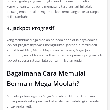
putaran gratis yang memungkinkan Anda mengumpulkan
kemenangan tanpa perlu memasang taruhan lagi. Ini adalah
peluang emas untuk mengumpulkan kemenangan besar tanpa
risiko tambahan.
4. Jackpot Progresif
Yang membuat Mega Moolah berbeda dari slot lainnya adalah
jackpot progresifnya yang menggiurkan. Jackpot ini terdiri dari
empat level: Mini, Minor, Major, dan tentu saja, Mega. Jika
beruntung, Anda bisa menjadi satu di antara pemain yang meraih
jackpot sebesar ratusan juta bahkan milyaran rupiah!
Bagaimana Cara Memulai
Bermain Mega Moolah?
Memulai petualangan di Mega Moolah tidaklah sulit, bahkan
untuk pemula sekalipun. Berikut adalah langkah-langkah mudah
untuk Anda ikuti: