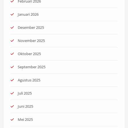
Februari 2026
Januari 2026
Desember 2025
November 2025
Oktober 2025
September 2025
Agustus 2025
Juli 2025
Juni 2025
Mei 2025