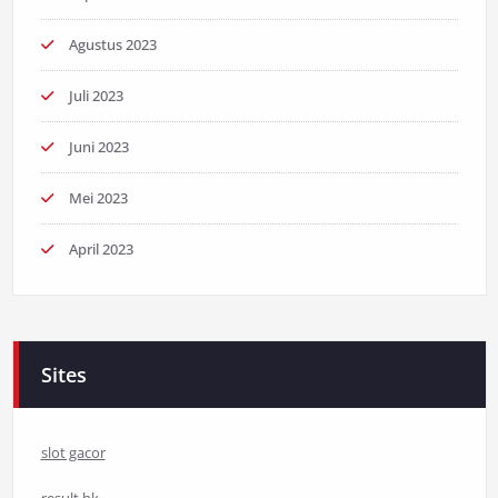
Agustus 2023
Juli 2023
Juni 2023
Mei 2023
April 2023
Sites
slot gacor