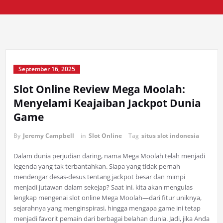
September 16, 2025
Slot Online Review Mega Moolah:
Menyelami Keajaiban Jackpot Dunia
Game
By
Jeremy Campbell
in
Slot Online
Tag
situs slot indonesia
Dalam dunia perjudian daring, nama Mega Moolah telah menjadi
legenda yang tak terbantahkan. Siapa yang tidak pernah
mendengar desas-desus tentang jackpot besar dan mimpi
menjadi jutawan dalam sekejap? Saat ini, kita akan mengulas
lengkap mengenai slot online Mega Moolah—dari fitur uniknya,
sejarahnya yang menginspirasi, hingga mengapa game ini tetap
menjadi favorit pemain dari berbagai belahan dunia. Jadi, jika Anda