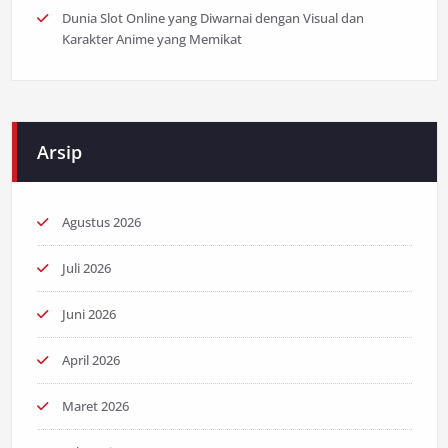
Dunia Slot Online yang Diwarnai dengan Visual dan
Karakter Anime yang Memikat
Arsip
Agustus 2026
Juli 2026
Juni 2026
April 2026
Maret 2026