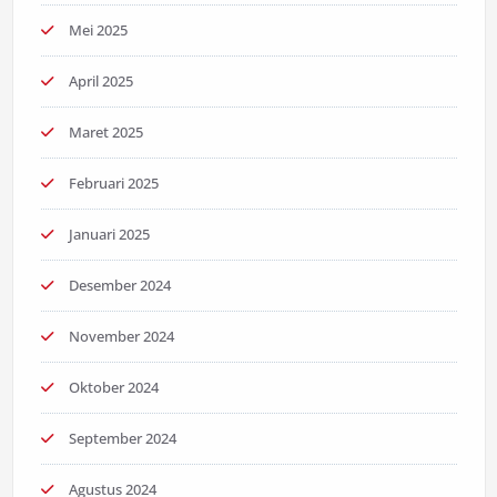
Mei 2025
April 2025
Maret 2025
Februari 2025
Januari 2025
Desember 2024
November 2024
Oktober 2024
September 2024
Agustus 2024