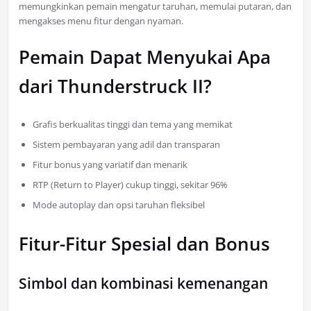
memungkinkan pemain mengatur taruhan, memulai putaran, dan
mengakses menu fitur dengan nyaman.
Pemain Dapat Menyukai Apa
dari Thunderstruck II?
Grafis berkualitas tinggi dan tema yang memikat
Sistem pembayaran yang adil dan transparan
Fitur bonus yang variatif dan menarik
RTP (Return to Player) cukup tinggi, sekitar 96%
Mode autoplay dan opsi taruhan fleksibel
Fitur-Fitur Spesial dan Bonus
Simbol dan kombinasi kemenangan