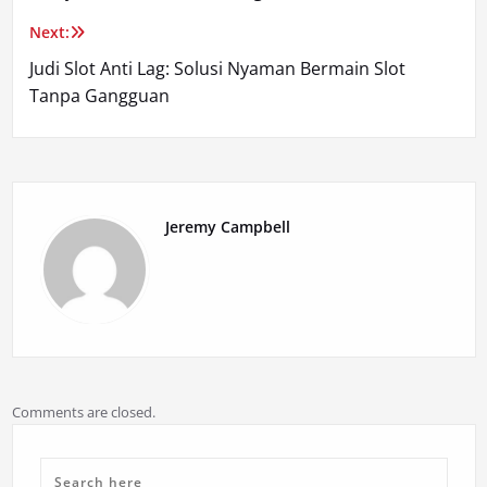
Next:
Judi Slot Anti Lag: Solusi Nyaman Bermain Slot
Tanpa Gangguan
Jeremy Campbell
Comments are closed.