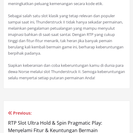
meningkatkan peluang kemenangan secara kode etik.
Sebagai salah satu slot klasik yang tetap relevan dan populer
sampai saat ini, Thunderstruck II tidak hanya sekadar permainan,
melainkan pengalaman petualangan yang mampu menyulut
imajinasi bahkan di saat-saat santai. Dengan RTP yang cukup
tinggi dan fitur-fitur menarik, tak heran jika banyak pemain
berulang kali kembali bermain game ini, berharap keberuntungan
berpihak padanya.
Siapkan keberanian dan coba keberuntungan kamu di dunia para
dewa Norse melalui slot Thunderstruck II. Semoga keberuntungan
selalu menyertai setiap putaran permainan Anda!
Previous:
Navigasi
RTP Slot Ultra Hold & Spin Pragmatic Play:
pos
Menyelami Fitur & Keuntungan Bermain