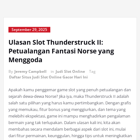
September 29, 2025
Ulasan Slot Thunderstruck II:
Petualangan Fantasi Norse yang
Menggoda
By
Jeremy Campbell
in
Judi Slot Online
Tag
Daftar Situs Judi Slot Online Gacor Hari Ini
Apakah kamu penggemar game slot yang penuh petualangan dan
sejarah dewa-dewa Norse? Jika iya, maka Thunderstruck II adalah
salah satu pilihan yang harus kamu pertimbangkan. Dengan grafis
yang memukau, fitur bonus yang menggiurkan, dan tema yang
melebihi ekspektasi, game ini mampu menghadirkan pengalaman
bermain yang tak terlupakan. Dalam ulasan kali ini, kita akan
membahas secara mendalam berbagai aspek dari slot ini, mulai
dari fitur permainan, keunggulan, hingga tips untuk meningkatkan