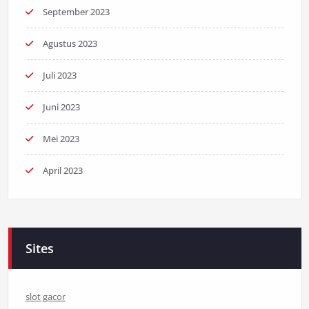
September 2023
Agustus 2023
Juli 2023
Juni 2023
Mei 2023
April 2023
Sites
slot gacor