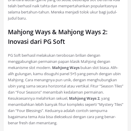
telah berhasil naik tahta dan mempertahankan popularitasnya
selama bertahun-tahun. Mereka menjadi tolok ukur bagi judul-
judul baru.
Mahjong Ways & Mahjong Ways 2:
Inovasi dari PG Soft
PG Soft berhasil melakukan terobosan brilian dengan
menggabungkan permainan papan klasik Mahjong dengan
mekanisme slot modern.
Mahjong Ways
bukan slot biasa. Alih-
alih gulungan, kamu disuguhi panel 5×5 yang penuh dengan ubin
Mahjong. Cara menangnya pun unik, dengan menghubungkan
ubin yang sama secara horizontal atau vertikal. Fitur “Season Tiles”
dan “Four Seasons” menambah kedalaman permainan.
Kesuksesannya melahirkan sekuel,
Mahjong Ways 2
, yang
menambahkan lebih banyak fitur kompleks seperti “Mystery Tiles”
dan “Four Blessings”. Keduanya adalah contoh sempurna
bagaimana tema Asia bisa dieksekusi dengan cara yang benar-
benar fresh dan menantang.