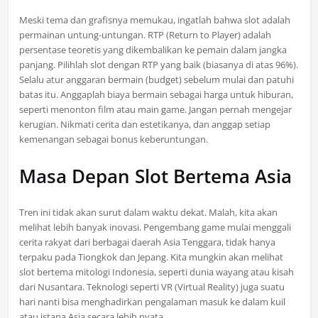
Meski tema dan grafisnya memukau, ingatlah bahwa slot adalah
permainan untung-untungan. RTP (Return to Player) adalah
persentase teoretis yang dikembalikan ke pemain dalam jangka
panjang. Pilihlah slot dengan RTP yang baik (biasanya di atas 96%).
Selalu atur anggaran bermain (budget) sebelum mulai dan patuhi
batas itu. Anggaplah biaya bermain sebagai harga untuk hiburan,
seperti menonton film atau main game. Jangan pernah mengejar
kerugian. Nikmati cerita dan estetikanya, dan anggap setiap
kemenangan sebagai bonus keberuntungan.
Masa Depan Slot Bertema Asia
Tren ini tidak akan surut dalam waktu dekat. Malah, kita akan
melihat lebih banyak inovasi. Pengembang game mulai menggali
cerita rakyat dari berbagai daerah Asia Tenggara, tidak hanya
terpaku pada Tiongkok dan Jepang. Kita mungkin akan melihat
slot bertema mitologi Indonesia, seperti dunia wayang atau kisah
dari Nusantara. Teknologi seperti VR (Virtual Reality) juga suatu
hari nanti bisa menghadirkan pengalaman masuk ke dalam kuil
atau istana Asia secara lebih nyata.