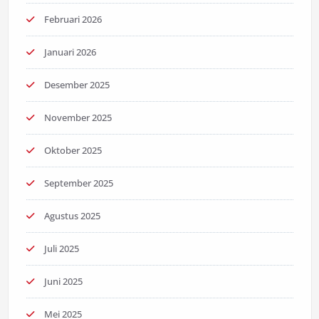
Februari 2026
Januari 2026
Desember 2025
November 2025
Oktober 2025
September 2025
Agustus 2025
Juli 2025
Juni 2025
Mei 2025