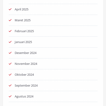
April 2025
Maret 2025
Februari 2025
Januari 2025
Desember 2024
November 2024
Oktober 2024
September 2024
Agustus 2024