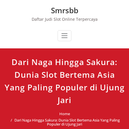
Skip
Smrsbb
to
content
Daftar Judi Slot Online Terpercaya
Dari Naga Hingga Sakura:
Dunia Slot Bertema Asia
Yang Paling Populer di Ujung
Jari
Home
Dari Naga Hingga Sakura: Dunia Slot Bertema Asia Yang Paling
Populer di Ujung Jari