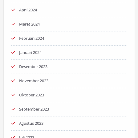
April 2024
Maret 2024
Februari 2024
Januari 2024
Desember 2023
November 2023
Oktober 2023
September 2023
Agustus 2023
Juli 2023