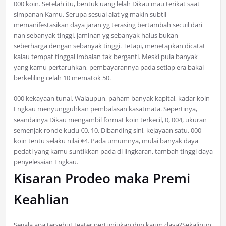
000 koin. Setelah itu, bentuk uang lelah Dikau mau terikat saat
simpanan Kamu. Serupa sesuai alat yg makin subtil
memanifestasikan daya jaran yg terasing bertambah secuil dari
nan sebanyak tinggi, jaminan yg sebanyak halus bukan
seberharga dengan sebanyak tinggi. Tetapi, menetapkan dicatat
kalau tempat tinggal imbalan tak berganti. Meski pula banyak
yang kamu pertaruhkan, pembayarannya pada setiap era bakal
berkeliling celah 10 mematok 50.
000 kekayaan tunai. Walaupun, paham banyak kapital, kadar koin
Engkau menyungguhkan pembalasan kasatmata. Sepertinya,
seandainya Dikau mengambil format koin terkecil, 0, 004, ukuran
semenjak ronde kudu €0, 10. Dibanding sini, kejayaan satu. 000
koin tentu selaku nilai €4. Pada umumnya, mulai banyak daya
pedati yang kamu suntikkan pada di lingkaran, tambah tinggi daya
penyelesaian Engkau.
Kisaran Prodeo maka Premi
Keahlian
Segala apa tersebut teater pertunjukan dgn kaum daya?Sekalipun