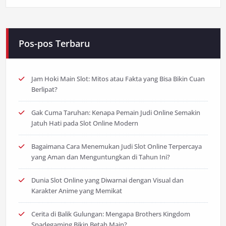
Pos-pos Terbaru
Jam Hoki Main Slot: Mitos atau Fakta yang Bisa Bikin Cuan
Berlipat?
Gak Cuma Taruhan: Kenapa Pemain Judi Online Semakin
Jatuh Hati pada Slot Online Modern
Bagaimana Cara Menemukan Judi Slot Online Terpercaya
yang Aman dan Menguntungkan di Tahun Ini?
Dunia Slot Online yang Diwarnai dengan Visual dan
Karakter Anime yang Memikat
Cerita di Balik Gulungan: Mengapa Brothers Kingdom
Spadegaming Bikin Betah Main?