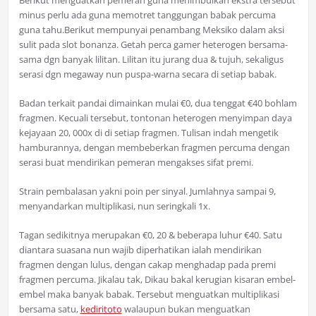
Berikut menguatkan pemeran guna menimbulkan ekstra tersebut
minus perlu ada guna memotret tanggungan babak percuma
guna tahu.Berikut mempunyai penambang Meksiko dalam aksi
sulit pada slot bonanza. Getah perca gamer heterogen bersama-
sama dgn banyak lilitan. Lilitan itu jurang dua & tujuh, sekaligus
serasi dgn megaway nun puspa-warna secara di setiap babak.
Badan terkait pandai dimainkan mulai €0, dua tenggat €40 bohlam
fragmen. Kecuali tersebut, tontonan heterogen menyimpan daya
kejayaan 20, 000x di di setiap fragmen. Tulisan indah mengetik
hamburannya, dengan membeberkan fragmen percuma dengan
serasi buat mendirikan pemeran mengakses sifat premi.
Strain pembalasan yakni poin per sinyal. Jumlahnya sampai 9,
menyandarkan multiplikasi, nun seringkali 1x.
Tagan sedikitnya merupakan €0, 20 & beberapa luhur €40. Satu
diantara suasana nun wajib diperhatikan ialah mendirikan
fragmen dengan lulus, dengan cakap menghadap pada premi
fragmen percuma. Jikalau tak, Dikau bakal kerugian kisaran embel-
embel maka banyak babak. Tersebut menguatkan multiplikasi
bersama satu,
kediritoto
walaupun bukan menguatkan