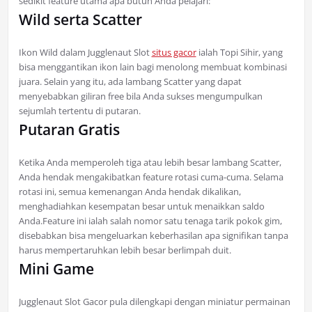
sedikit feature utama apa butuh Anda pelajari:
Wild serta Scatter
Ikon Wild dalam Jugglenaut Slot
situs gacor
ialah Topi Sihir, yang
bisa menggantikan ikon lain bagi menolong membuat kombinasi
juara. Selain yang itu, ada lambang Scatter yang dapat
menyebabkan giliran free bila Anda sukses mengumpulkan
sejumlah tertentu di putaran.
Putaran Gratis
Ketika Anda memperoleh tiga atau lebih besar lambang Scatter,
Anda hendak mengakibatkan feature rotasi cuma-cuma. Selama
rotasi ini, semua kemenangan Anda hendak dikalikan,
menghadiahkan kesempatan besar untuk menaikkan saldo
Anda.Feature ini ialah salah nomor satu tenaga tarik pokok gim,
disebabkan bisa mengeluarkan keberhasilan apa signifikan tanpa
harus mempertaruhkan lebih besar berlimpah duit.
Mini Game
Jugglenaut Slot Gacor pula dilengkapi dengan miniatur permainan