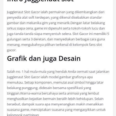
Jugglenaut Slot Gacor ialah permainan yang dikembangkan dari
penyedia alat soft terdepan, yang dikenal disebabkan standar
gambar dan mekanika gim yang menarik.Dengan latar belakang
sirkus siapa ceria, game ini dipenuhi serta tokoh-tokoh lucu dan
juga tanda-tanda siapa menyentuh selera. Slot Gacor ini memiliki 5
gulungan serta 3 deretan, dan menyediakan berbagai cara guna
menang, mengubahnya pilihan terkenal di kelompok fans slot
gacor.
Grafik dan juga Desain
Salah no. 1 hal mula-mula yang hendak Anda cermati saat jalankan
Jugglenaut Slot Gacor ialah model gambar grafisnya apa
memukau. Setiap komponen, memulai asal simbol hingga latar
belakang punggung, didesain bersama spesifikasi yang
tinggian.Warna-warna bercahaya serta animasi yang lembut
menghasilkan kejadian bermain beralih lebih kehidupan. Selain
tersebut, dampak suara apa menyenangkan makin menaikkan
suasana game, menciptakan suasana yang mengasyikkan untuk
kelompok partisipan.