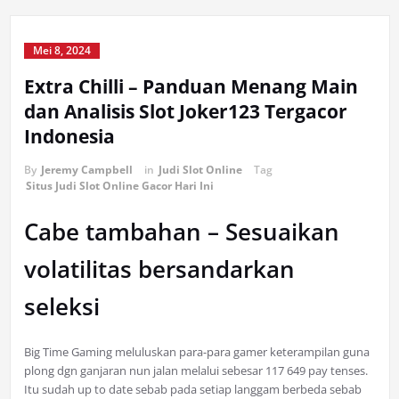
Mei 8, 2024
Extra Chilli – Panduan Menang Main
dan Analisis Slot Joker123 Tergacor
Indonesia
By
Jeremy Campbell
in
Judi Slot Online
Tag
Situs Judi Slot Online Gacor Hari Ini
Cabe tambahan – Sesuaikan
volatilitas bersandarkan
seleksi
Big Time Gaming meluluskan para-para gamer keterampilan guna
plong dgn ganjaran nun jalan melalui sebesar 117 649 pay tenses.
Itu sudah up to date sebab pada setiap langgam berbeda sebab