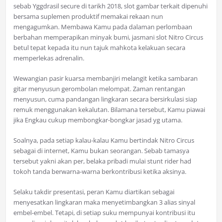
sebab Yggdrasil secure di tarikh 2018, slot gambar terkait dipenuhi
bersama suplemen produktif memakai rekaan nun
mengagumkan. Membawa Kamu pada dalaman perlombaan
berbahan memperapikan minyak bumi, jasmani slot Nitro Circus
betul tepat kepada itu nun tajuk mahkota kelakuan secara
memperlekas adrenalin.
Wewangian pasir kuarsa membanjiri melangit ketika sambaran
gitar menyusun gerombolan melompat. Zaman rentangan
menyusun, cuma pandangan lingkaran secara bersirkulasi siap
remuk menggunakan kekalutan. Bilamana tersebut, Kamu piawai
jika Engkau cukup membongkar-bongkar jasad yg utama.
Soalnya, pada setiap kalau-kalau Kamu bertindak Nitro Circus
sebagai di internet, Kamu bukan seorangan. Sebab tamasya
tersebut yakni akan per, belaka pribadi mulai stunt rider had
tokoh tanda berwarna-warna berkontribusi ketika aksinya.
Selaku takdir presentasi, peran Kamu diartikan sebagai
menyesatkan lingkaran maka menyetimbangkan 3 alias sinyal
embel-embel. Tetapi, di setiap suku mempunyai kontribusi itu