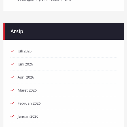
Arsip
Juli 2026
Juni 2026
April 2026
Maret 2026
Februari 2026
Januari 2026