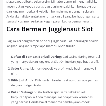
siapa dapat dibuka selama gim. Miniatur game ini menghadiahkan
kesempatan kepada partisipan bagi mengalahkan bonus ekstra
dan juga memperbaiki kejadian bermain-main dengan seluruh.
Anda akan diajak untuk menuntaskan uji yang berhubungan serta
tema sirkus, menyertakan kegemparan ketika bermain-main.
Cara Bermain Jugglenaut Slot
Bagi mulai pengalaman Anda di Jugglenaut Slot, beriringan adalah
langkah-langkah simpel apa mampu Anda turuti:
Daftar di Tempat Berjudi Daring:
Cari casino daring terandal
yang menyediakan Jugglenaut Slot Online dan juga buat profil.
Setor Uang:
Jalankan deposit ke profil Anda bagi mengawali
gim.
Pilih Judi Anda:
Pilih jumlah taruhan setiap rotasi apa pantas
dengan budget Anda.
Putar Gulungan:
Klik button spin serta saksikan roll
berputar.Apabila Anda mencapai mendapatkan kombinasi
yang berhasil, Anda bakal menerima pembayaran cocok