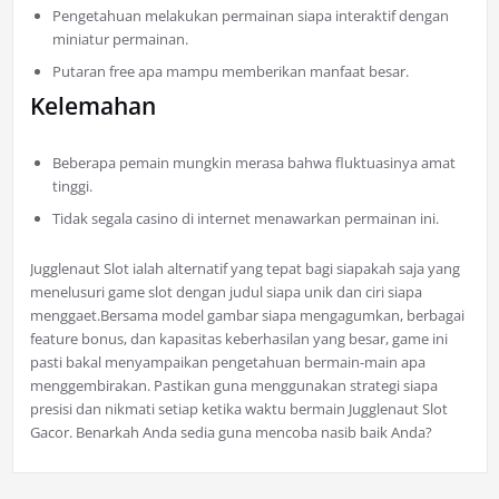
Pengetahuan melakukan permainan siapa interaktif dengan
miniatur permainan.
Putaran free apa mampu memberikan manfaat besar.
Kelemahan
Beberapa pemain mungkin merasa bahwa fluktuasinya amat
tinggi.
Tidak segala casino di internet menawarkan permainan ini.
Jugglenaut Slot ialah alternatif yang tepat bagi siapakah saja yang
menelusuri game slot dengan judul siapa unik dan ciri siapa
menggaet.Bersama model gambar siapa mengagumkan, berbagai
feature bonus, dan kapasitas keberhasilan yang besar, game ini
pasti bakal menyampaikan pengetahuan bermain-main apa
menggembirakan. Pastikan guna menggunakan strategi siapa
presisi dan nikmati setiap ketika waktu bermain Jugglenaut Slot
Gacor. Benarkah Anda sedia guna mencoba nasib baik Anda?