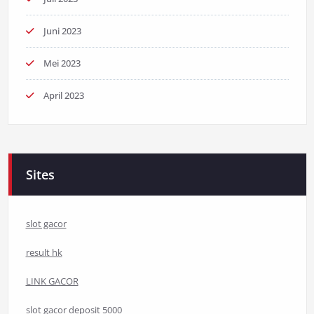
Juni 2023
Mei 2023
April 2023
Sites
slot gacor
result hk
LINK GACOR
slot gacor deposit 5000