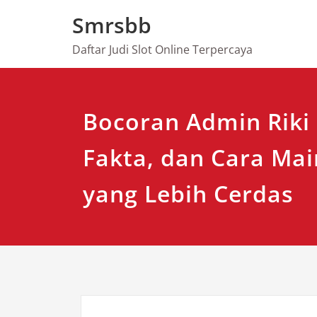
Skip
Smrsbb
to
content
Daftar Judi Slot Online Terpercaya
Bocoran Admin Riki 
Fakta, dan Cara Mai
yang Lebih Cerdas