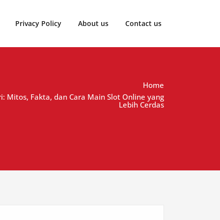
Privacy Policy
About us
Contact us
Home
i: Mitos, Fakta, dan Cara Main Slot Online yang
Lebih Cerdas