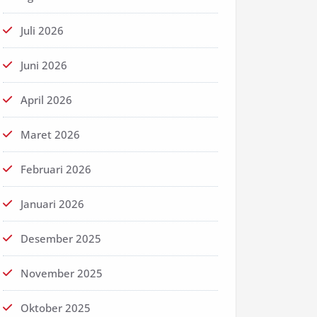
Juli 2026
Juni 2026
April 2026
Maret 2026
Februari 2026
Januari 2026
Desember 2025
November 2025
Oktober 2025