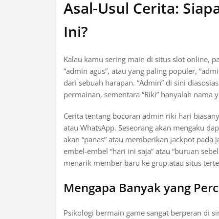
Asal-Usul Cerita: Sia
Ini?
Kalau kamu sering main di situs slot online, pa
“admin agus”, atau yang paling populer, “admi
dari sebuah harapan. “Admin” di sini diasosi
permainan, sementara “Riki” hanyalah nama 
Cerita tentang bocoran admin riki hari biasan
atau WhatsApp. Seseorang akan mengaku dapat
akan “panas” atau memberikan jackpot pada ja
embel-embel “hari ini saja” atau “buruan sebe
menarik member baru ke grup atau situs terte
Mengapa Banyak yang Perc
Psikologi bermain game sangat berperan di sin