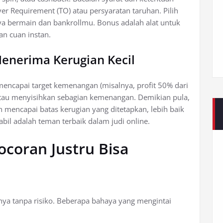
er Requirement (TO) atau persyaratan taruhan. Pilih
aya bermain dan bankrollmu. Bonus adalah alat untuk
n cuan instan.
Menerima Kerugian Kecil
 mencapai target kemenangan (misalnya, profit 50% dari
atau menyisihkan sebagian kemenangan. Demikian pula,
 mencapai batas kerugian yang ditetapkan, lebih baik
tabil adalah teman terbaik dalam judi online.
coran Justru Bisa
nya tanpa risiko. Beberapa bahaya yang mengintai