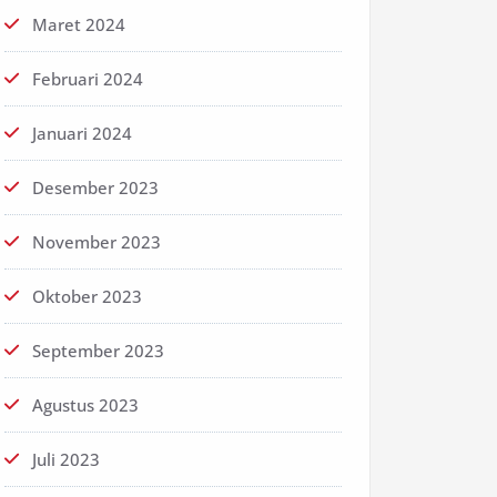
Maret 2024
Februari 2024
Januari 2024
Desember 2023
November 2023
Oktober 2023
September 2023
Agustus 2023
Juli 2023