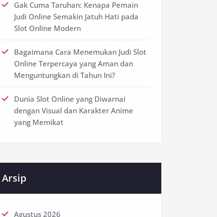
Gak Cuma Taruhan: Kenapa Pemain
Judi Online Semakin Jatuh Hati pada
Slot Online Modern
Bagaimana Cara Menemukan Judi Slot
Online Terpercaya yang Aman dan
Menguntungkan di Tahun Ini?
Dunia Slot Online yang Diwarnai
dengan Visual dan Karakter Anime
yang Memikat
Arsip
Agustus 2026