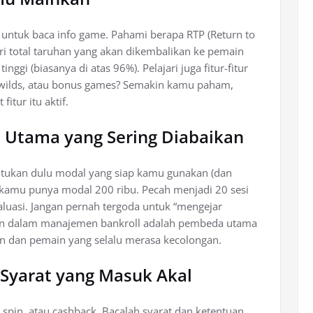
t untuk baca info game. Pahami berapa RTP (Return to
ari total taruhan yang akan dikembalikan ke pemain
ggi (biasanya di atas 96%). Pelajari juga fitur-fitur
g wilds, atau bonus games? Semakin kamu paham,
tur itu aktif.
 Utama yang Sering Diabaikan
Tentukan dulu modal yang siap kamu gunakan (dan
 kamu punya modal 200 ribu. Pecah menjadi 20 sesi
valuasi. Jangan pernah tergoda untuk “mengejar
plin dalam manajemen bankroll adalah pembeda utama
n dan pemain yang selalu merasa kecolongan.
Syarat yang Masuk Akal
spin, atau cashback. Bacalah syarat dan ketentuan