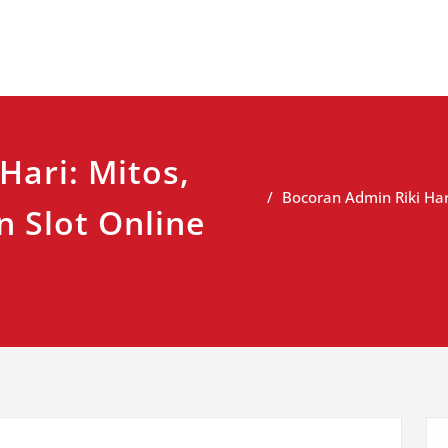
Hari: Mitos,
Bocoran Admin Riki Har
n Slot Online