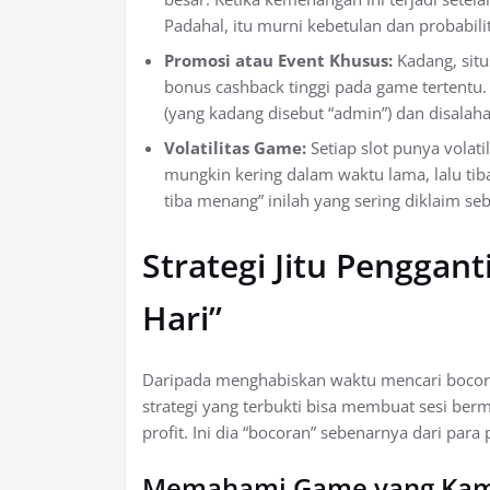
Padahal, itu murni kebetulan dan probabili
Promosi atau Event Khusus:
Kadang, sit
bonus cashback tinggi pada game tertentu. 
(yang kadang disebut “admin”) dan disalah
Volatilitas Game:
Setiap slot punya volatili
mungkin kering dalam waktu lama, lalu tib
tiba menang” inilah yang sering diklaim seb
Strategi Jitu Penggan
Hari”
Daripada menghabiskan waktu mencari bocoran
strategi yang terbukti bisa membuat sesi be
profit. Ini dia “bocoran” sebenarnya dari pa
Memahami Game yang Kam