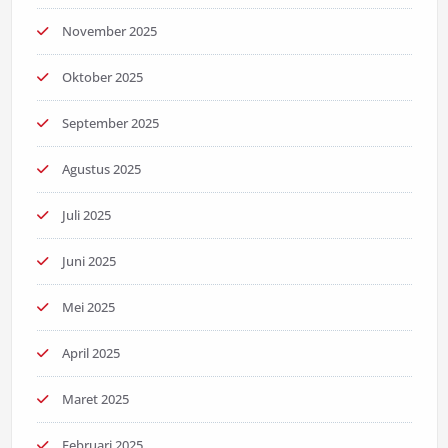
November 2025
Oktober 2025
September 2025
Agustus 2025
Juli 2025
Juni 2025
Mei 2025
April 2025
Maret 2025
Februari 2025