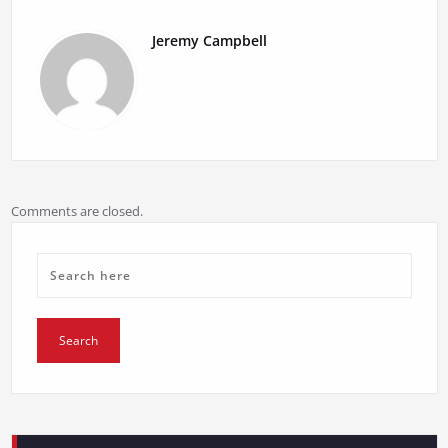
Jeremy Campbell
Comments are closed.