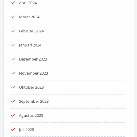
April 2024
Maret 2024
Februari 2024
Januari 2024
Desember 2023
November 2023
Oktober 2023
September 2023
Agustus 2023
Juli 2023