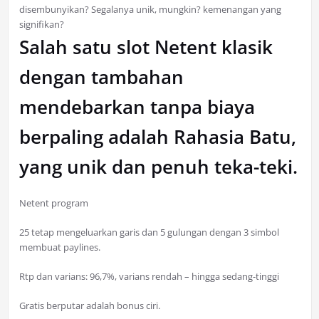
disembunyikan? Segalanya unik, mungkin? kemenangan yang
signifikan?
Salah satu slot Netent klasik
dengan tambahan
mendebarkan tanpa biaya
berpaling adalah Rahasia Batu,
yang unik dan penuh teka-teki.
Netent program
25 tetap mengeluarkan garis dan 5 gulungan dengan 3 simbol
membuat paylines.
Rtp dan varians: 96,7%, varians rendah – hingga sedang-tinggi
Gratis berputar adalah bonus ciri.