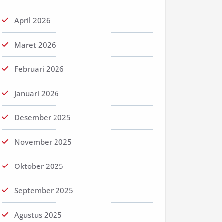
April 2026
Maret 2026
Februari 2026
Januari 2026
Desember 2025
November 2025
Oktober 2025
September 2025
Agustus 2025