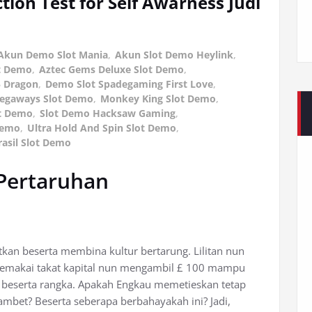
ion Test for Self Awarness Judi
Akun Demo Slot Mania
,
Akun Slot Demo Heylink
,
ot Demo
,
Aztec Gems Deluxe Slot Demo
,
5 Dragon
,
Demo Slot Spadegaming First Love
,
egaways Slot Demo
,
Monkey King Slot Demo
,
ot Demo
,
Slot Demo Hacksaw Gaming
,
Demo
,
Ultra Hold And Spin Slot Demo
,
asil Slot Demo
 Pertaruhan
tkan beserta membina kultur bertarung. Lilitan nun
, memakai takat kapital nun mengambil £ 100 mampu
 beserta rangka. Apakah Engkau memetieskan tetap
mbet? Beserta seberapa berbahayakah ini? Jadi,