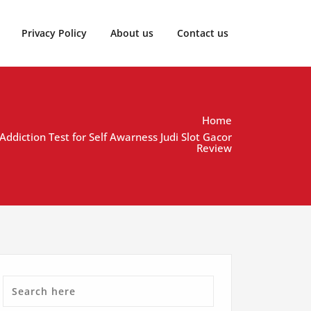
Privacy Policy
About us
Contact us
Home
ddiction Test for Self Awarness Judi Slot Gacor
Review