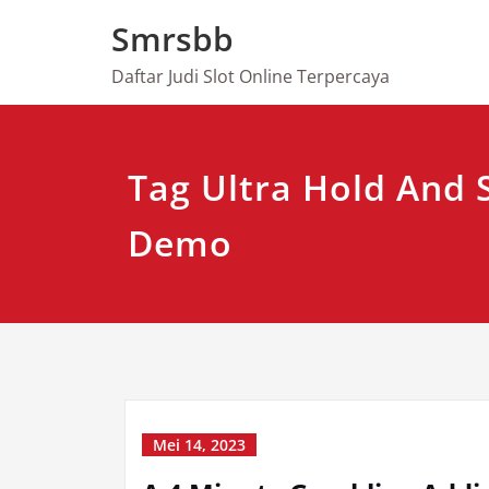
Skip
Smrsbb
to
content
Daftar Judi Slot Online Terpercaya
Tag Ultra Hold And S
Demo
Mei 14, 2023