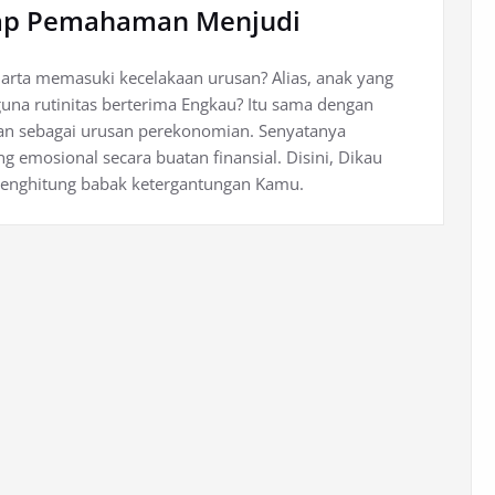
tap Pemahaman Menjudi
rta memasuki kecelakaan urusan? Alias, anak yang
una rutinitas berterima Engkau? Itu sama dengan
kan sebagai urusan perekonomian. Senyatanya
 emosional secara buatan finansial. Disini, Dikau
 menghitung babak ketergantungan Kamu.