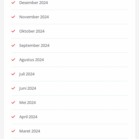
Desember 2024
November 2024
Oktober 2024
September 2024
Agustus 2024
Juli 2024
Juni 2024
Mei 2024
April 2024
Maret 2024