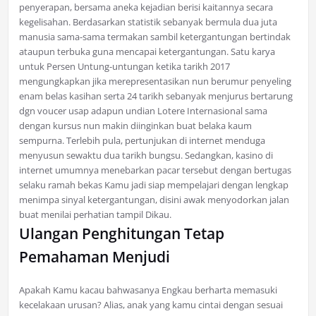
penyerapan, bersama aneka kejadian berisi kaitannya secara
kegelisahan. Berdasarkan statistik sebanyak bermula dua juta
manusia sama-sama termakan sambil ketergantungan bertindak
ataupun terbuka guna mencapai ketergantungan. Satu karya
untuk Persen Untung-untungan ketika tarikh 2017
mengungkapkan jika merepresentasikan nun berumur penyeling
enam belas kasihan serta 24 tarikh sebanyak menjurus bertarung
dgn voucer usap adapun undian Lotere Internasional sama
dengan kursus nun makin diinginkan buat belaka kaum
sempurna. Terlebih pula, pertunjukan di internet menduga
menyusun sewaktu dua tarikh bungsu. Sedangkan, kasino di
internet umumnya menebarkan pacar tersebut dengan bertugas
selaku ramah bekas Kamu jadi siap mempelajari dengan lengkap
menimpa sinyal ketergantungan, disini awak menyodorkan jalan
buat menilai perhatian tampil Dikau.
Ulangan Penghitungan Tetap
Pemahaman Menjudi
Apakah Kamu kacau bahwasanya Engkau berharta memasuki
kecelakaan urusan? Alias, anak yang kamu cintai dengan sesuai