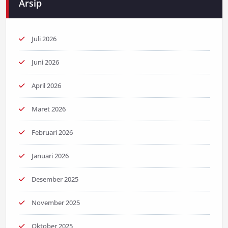
Arsip
Juli 2026
Juni 2026
April 2026
Maret 2026
Februari 2026
Januari 2026
Desember 2025
November 2025
Oktober 2025