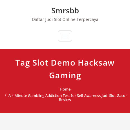
Skip
Smrsbb
to
content
Daftar Judi Slot Online Terpercaya
Tag Slot Demo Hacksaw
Gaming
Home
A 4 Minute Gambling Addiction Test for Self Awarness Judi Slot Gacor
Review