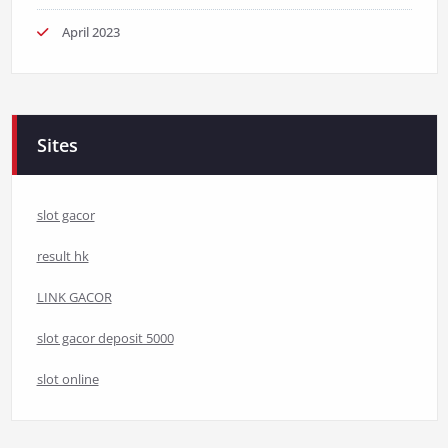
April 2023
Sites
slot gacor
result hk
LINK GACOR
slot gacor deposit 5000
slot online