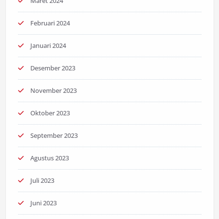
Maret 2024
Februari 2024
Januari 2024
Desember 2023
November 2023
Oktober 2023
September 2023
Agustus 2023
Juli 2023
Juni 2023