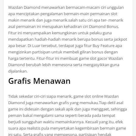
Wazdan Diamond menawarkan bermacam-macam ciri unggulan
apa menciptakan pengalaman bermain-main permainan slot
makin menarik dan juga menarik.salah satu ciri apa ter- menarik
asal permainan ini merupakan kehadiran ciri Diamond Bonus.
Fitur ini menyampaikan kemungkinan untuk pelaku guna
mendapatkan hadiah-hadiah menarik berupa bonus serta jackpot
apa besar. Di Luar tersebut, terdapat juga fitur Buy Feature apa
mengizinkan partisipan untuk membeli giliran bonus dengan
harga tertentu. Fitur-fitur ini membuat game slot gacor Wazdan
Diamond berubah lebih memesona serta mengasyikkan guna
dijalankan.
Grafis Menawan
Tidak sekedar ciri-ciri siapa menarik, game slot online Wazdan
Diamond juga menawarkan grafis yang memukau.Tiap detil asal
game ini didesain dengan sekali apik dan juga menggaet, sehingga
pemain bakal mengalami sama seperti berada pada tempat
berjudi sungguhan waktu memainkannya. Kecuali yang itu, efek
suara apa realistis pula menyertakan kegembiraan bermain game
ini satu. Serta grafis yang mempesona, partisipan hendak