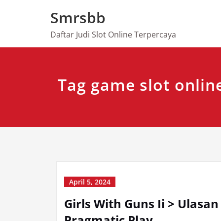
Skip
Smrsbb
to
content
Daftar Judi Slot Online Terpercaya
Tag game slot onlin
April 5, 2024
Girls With Guns Ii > Ulasa
Pragmatic Play