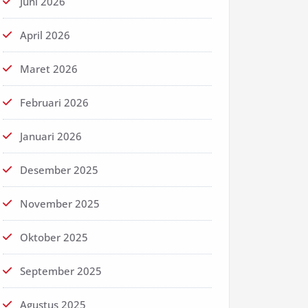
Juni 2026
April 2026
Maret 2026
Februari 2026
Januari 2026
Desember 2025
November 2025
Oktober 2025
September 2025
Agustus 2025