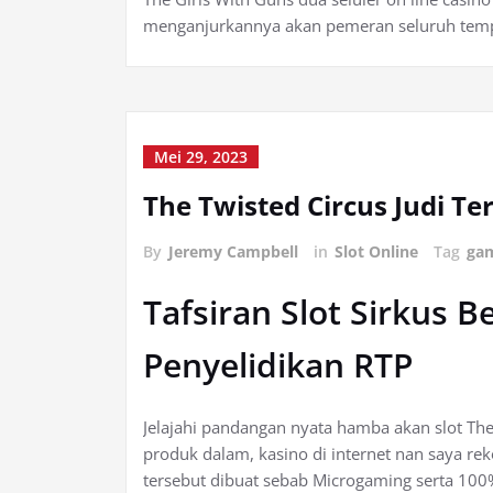
menganjurkannya akan pemeran seluruh tempa
Mei 29, 2023
The Twisted Circus Judi Te
By
Jeremy Campbell
in
Slot Online
Tag
gam
Tafsiran Slot Sirkus B
Penyelidikan RTP
Jelajahi pandangan nyata hamba akan slot The
produk dalam, kasino di internet nan saya r
tersebut dibuat sebab Microgaming serta 10