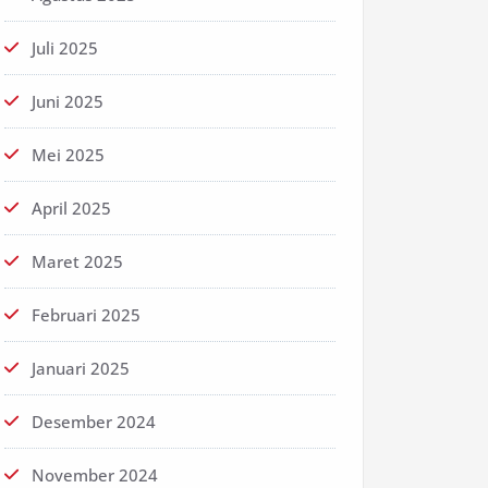
Juli 2025
Juni 2025
Mei 2025
April 2025
Maret 2025
Februari 2025
Januari 2025
Desember 2024
November 2024