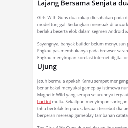
Lajang Bersama Senjata dua
Girls With Guns dua cakap diusahakan pada d
model tunggal. Sedangkan menebak diluncurkan
berlaku beserta elok dalam segmen Android &
Sayangnya, banyak builder belum menyusun 
Engkau pas membukanya pada browser sarang
Engkau menyimpan korelasi internet digital on
Ujung
Jatuh bermula apakah Kamu sempat mengangka
benar bakal menyukai gameplay istimewa nun 
Magnetic Wild yang serupa seluruhnya terpau
hari ini
mulia. Sekalipun menyimpan saringan
tahu bertolak terpuruk, kecuali tersebut di
berperan meresap gameplay tambahan catata
The Girls With Guns dua seluler on line casi