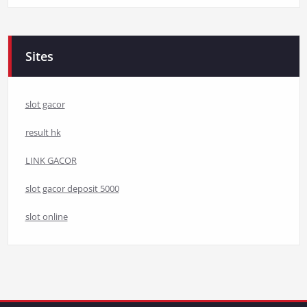
Sites
slot gacor
result hk
LINK GACOR
slot gacor deposit 5000
slot online