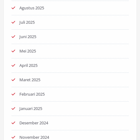
Agustus 2025
Juli 2025
Juni 2025
Mei 2025
April 2025
Maret 2025
Februari 2025
Januari 2025
Desember 2024
November 2024