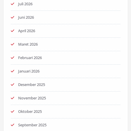
Juli 2026
Juni 2026
April 2026
Maret 2026
Februari 2026
Januari 2026
Desember 2025
November 2025
Oktober 2025
September 2025