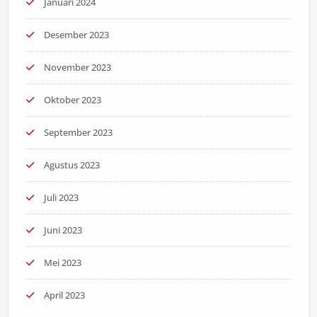
Januari 2024
Desember 2023
November 2023
Oktober 2023
September 2023
Agustus 2023
Juli 2023
Juni 2023
Mei 2023
April 2023