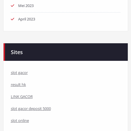
Mei 2023
April 2023
Sites
slot gacor
result hk
LINK GACOR
slot gacor deposit 5000
slot online