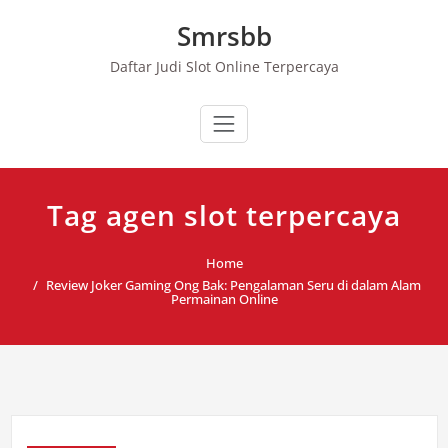
Skip
Smrsbb
to
content
Daftar Judi Slot Online Terpercaya
Tag agen slot terpercaya
Home
Review Joker Gaming Ong Bak: Pengalaman Seru di dalam Alam
Permainan Online