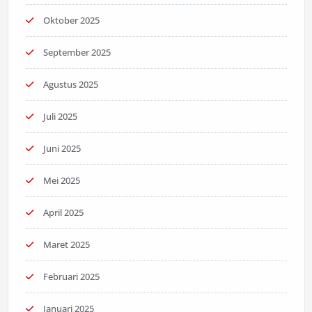
Oktober 2025
September 2025
Agustus 2025
Juli 2025
Juni 2025
Mei 2025
April 2025
Maret 2025
Februari 2025
Januari 2025