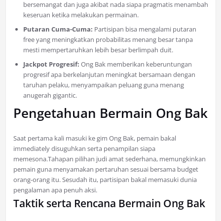
bersemangat dan juga akibat nada siapa pragmatis menambah
keseruan ketika melakukan permainan.
Putaran Cuma-Cuma:
Partisipan bisa mengalami putaran
free yang meningkatkan probabilitas menang besar tanpa
mesti mempertaruhkan lebih besar berlimpah duit.
Jackpot Progresif:
Ong Bak memberikan keberuntungan
progresif apa berkelanjutan meningkat bersamaan dengan
taruhan pelaku, menyampaikan peluang guna menang
anugerah gigantic.
Pengetahuan Bermain Ong Bak
Saat pertama kali masuki ke gim Ong Bak, pemain bakal
immediately disuguhkan serta penampilan siapa
memesona.Tahapan pilihan judi amat sederhana, memungkinkan
pemain guna menyamakan pertaruhan sesuai bersama budget
orang-orang itu. Sesudah itu, partisipan bakal memasuki dunia
pengalaman apa penuh aksi.
Taktik serta Rencana Bermain Ong Bak