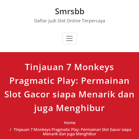
Skip
Smrsbb
to
content
Daftar Judi Slot Online Terpercaya
Tinjauan 7 Monkeys
Pragmatic Play: Permainan
Slot Gacor siapa Menarik dan
juga Menghibur
Home
Tinjauan 7 Monkeys Pragmatic Play: Permainan Slot Gacor siapa
Menarik dan juga Menghibur