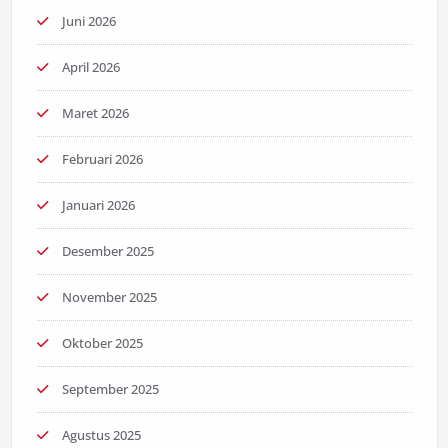
Juni 2026
April 2026
Maret 2026
Februari 2026
Januari 2026
Desember 2025
November 2025
Oktober 2025
September 2025
Agustus 2025