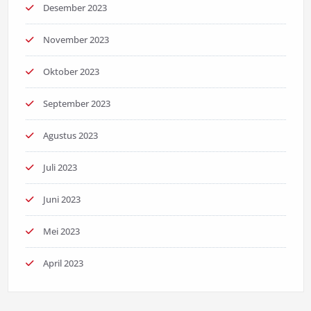
Desember 2023
November 2023
Oktober 2023
September 2023
Agustus 2023
Juli 2023
Juni 2023
Mei 2023
April 2023