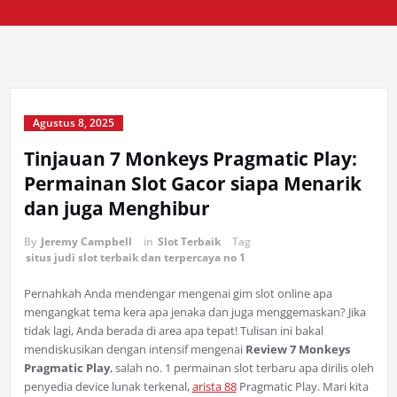
Agustus 8, 2025
Tinjauan 7 Monkeys Pragmatic Play:
Permainan Slot Gacor siapa Menarik
dan juga Menghibur
By
Jeremy Campbell
in
Slot Terbaik
Tag
situs judi slot terbaik dan terpercaya no 1
Pernahkah Anda mendengar mengenai gim slot online apa
mengangkat tema kera apa jenaka dan juga menggemaskan? Jika
tidak lagi, Anda berada di area apa tepat! Tulisan ini bakal
mendiskusikan dengan intensif mengenai
Review 7 Monkeys
Pragmatic Play
, salah no. 1 permainan slot terbaru apa dirilis oleh
penyedia device lunak terkenal,
arista 88
Pragmatic Play. Mari kita