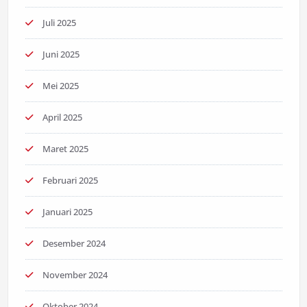
Juli 2025
Juni 2025
Mei 2025
April 2025
Maret 2025
Februari 2025
Januari 2025
Desember 2024
November 2024
Oktober 2024