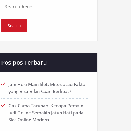
Pos-pos Terbaru
Jam Hoki Main Slot: Mitos atau Fakta
yang Bisa Bikin Cuan Berlipat?
Gak Cuma Taruhan: Kenapa Pemain
Judi Online Semakin Jatuh Hati pada
Slot Online Modern