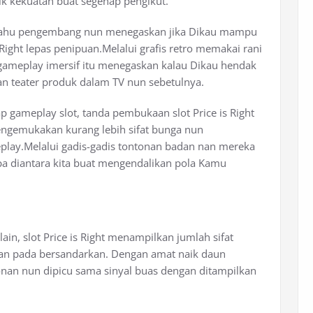
k kekuatan buat segenap pengikut.
 rahu pengembang nun menegaskan jika Dikau mampu
s Right lepas penipuan.Melalui grafis retro memakai rani
ameplay imersif itu menegaskan kalau Dikau hendak
n teater produk dalam TV nun sebetulnya.
 gameplay slot, tanda pembukaan slot Price is Right
engemukakan kurang lebih sifat bunga nun
lay.Melalui gadis-gadis tontonan badan nan mereka
apa diantara kita buat mengendalikan pola Kamu
in, slot Price is Right menampilkan jumlah sifat
an pada bersandarkan. Dengan amat naik daun
ntonan nun dipicu sama sinyal buas dengan ditampilkan