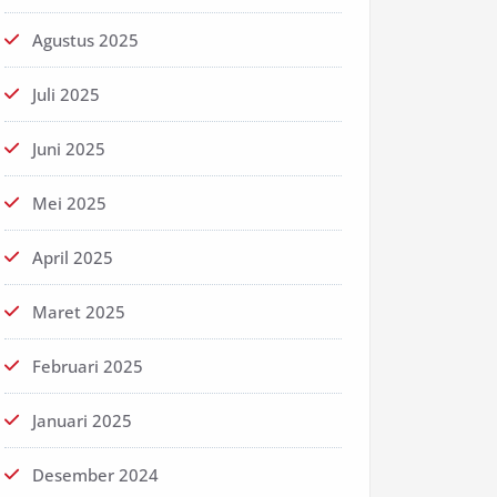
Agustus 2025
Juli 2025
Juni 2025
Mei 2025
April 2025
Maret 2025
Februari 2025
Januari 2025
Desember 2024