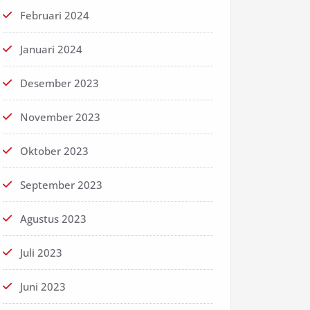
Februari 2024
Januari 2024
Desember 2023
November 2023
Oktober 2023
September 2023
Agustus 2023
Juli 2023
Juni 2023