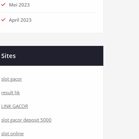
Mei 2023
April 2023
Sites
slot gacor
result hk
LINK GACOR
slot gacor deposit 5000
slot online