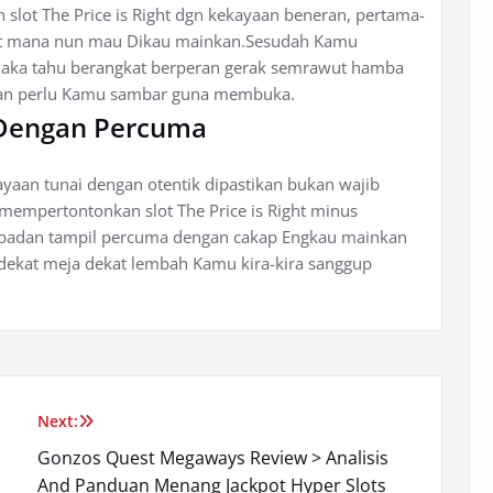
 slot The Price is Right dgn kekayaan beneran, pertama-
net mana nun mau Dikau mainkan.Sesudah Kamu
maka tahu berangkat berperan gerak semrawut hamba
nan perlu Kamu sambar guna membuka.
 Dengan Percuma
yaan tunai dengan otentik dipastikan bukan wajib
 mempertontonkan slot The Price is Right minus
 badan tampil percuma dengan cakap Engkau mainkan
 dekat meja dekat lembah Kamu kira-kira sanggup
Next:
Gonzos Quest Megaways Review > Analisis
And Panduan Menang Jackpot Hyper Slots