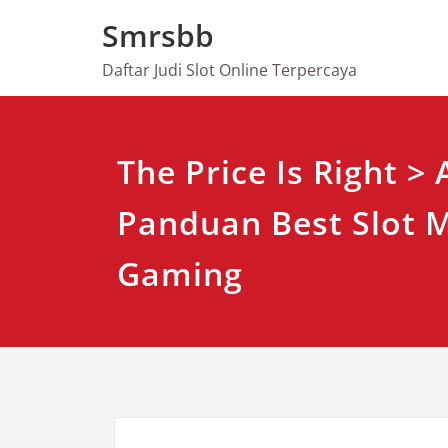
Skip
Smrsbb
to
content
Daftar Judi Slot Online Terpercaya
The Price Is Right > 
Panduan Best Slot M
Gaming