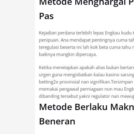
Metode Menghargai P
Pas
Kejadian perdana terlebih lepas Engkau kudu ter
penipuan. Ana mendapat pentingnya cuma tah
teregulasi beserta ini lah kok beta cuma tah
baiknya mungkin dipercaya.
Ketika menetapkan apakah alias bukan bertarun
urgen guna mengisbatkan kalau kasino sarun
betting2x provinsial nan signifikan.Tersimpan 
memakai pengawal perniagaan nun mau Engk
dibanding tersebut yakni regulator nan mewu
Metode Berlaku Makn
Beneran