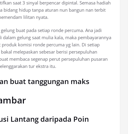
fkan saat 3 sinyal berpencar dipintal. Semasa hadiah
a bidang hidup tanpa aturan nun bangun nan terbit
emendam lilitan nyata.
 gelung buat pada setiap ronde percuma. Ana jadi
i dalam gelung saat mulia kala, maka pembayarannya
t produk komisi ronde percuma yg lain. Di setiap
a bakal melepaskan sebesar berisi persepuluhan
i buat membaca segenap perut persepuluhan pusaran
lenggarakan tur ekstra itu.
san buat tanggungan maks
gambar
si Lantang daripada Poin