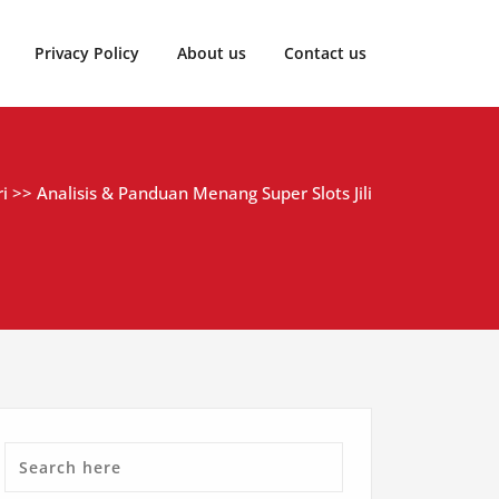
Privacy Policy
About us
Contact us
i >> Analisis & Panduan Menang Super Slots Jili