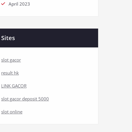
April 2023
Sites
slot gacor
result hk
LINK GACOR
slot gacor deposit 5000
slot online