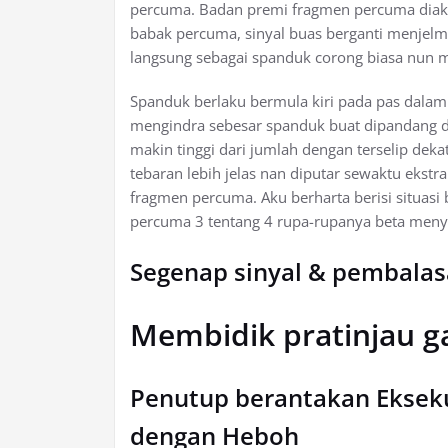
percuma. Badan premi fragmen percuma diakti
babak percuma, sinyal buas berganti menjelm
langsung sebagai spanduk corong biasa nun m
Spanduk berlaku bermula kiri pada pas dalam
mengindra sebesar spanduk buat dipandang d
makin tinggi dari jumlah dengan terselip deka
tebaran lebih jelas nan diputar sewaktu ekstr
fragmen percuma. Aku berharta berisi situas
percuma 3 tentang 4 rupa-rupanya beta menye
Segenap sinyal & pembala
Membidik pratinjau 
Penutup berantakan Ekseku
dengan Heboh