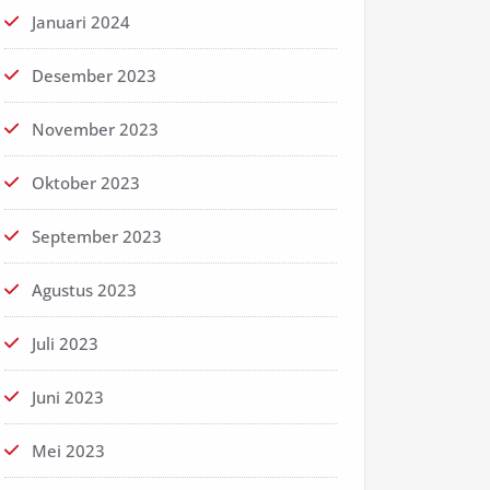
Januari 2024
Desember 2023
November 2023
Oktober 2023
September 2023
Agustus 2023
Juli 2023
Juni 2023
Mei 2023