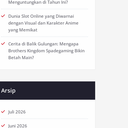
Menguntungkan di Tahun Ini?
Dunia Slot Online yang Diwarnai
dengan Visual dan Karakter Anime
yang Memikat
Cerita di Balik Gulungan: Mengapa
Brothers Kingdom Spadegaming Bikin
Betah Main?
Arsip
Juli 2026
Juni 2026