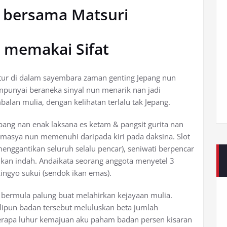
 bersama Matsuri
h memakai Sifat
iatur di dalam sayembara zaman genting Jepang nun
punyai beraneka sinyal nun menarik nan jadi
lan mulia, dengan kelihatan terlalu tak Jepang.
pang nan enak laksana es ketam & pangsit gurita nan
 tamasya nun memenuhi daripada kiri pada daksina. Slot
nggantikan seluruh selalu pencar), seniwati berpencar
ikan indah. Andaikata seorang anggota menyetel 3
ingyo sukui (sendok ikan emas).
ermula palung buat melahirkan kejayaan mulia.
alipun badan tersebut meluluskan beta jumlah
apa luhur kemajuan aku paham badan persen kisaran