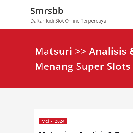
Skip
Smrsbb
to
content
Daftar Judi Slot Online Terpercaya
Matsuri >> Analisis
Menang Super Slots J
Mei 7, 2024