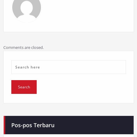
Comments are closed.
Pos-pos Terbaru