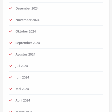
Desember 2024
November 2024
Oktober 2024
September 2024
Agustus 2024
Juli 2024
Juni 2024
Mei 2024
April 2024
Maret 2024