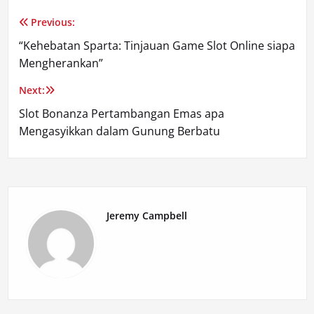
Previous:
Navigasi
“Kehebatan Sparta: Tinjauan Game Slot Online siapa
pos
Mengherankan”
Next:
Slot Bonanza Pertambangan Emas apa
Mengasyikkan dalam Gunung Berbatu
Jeremy Campbell