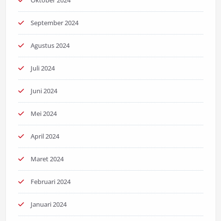
Oktober 2024
September 2024
Agustus 2024
Juli 2024
Juni 2024
Mei 2024
April 2024
Maret 2024
Februari 2024
Januari 2024