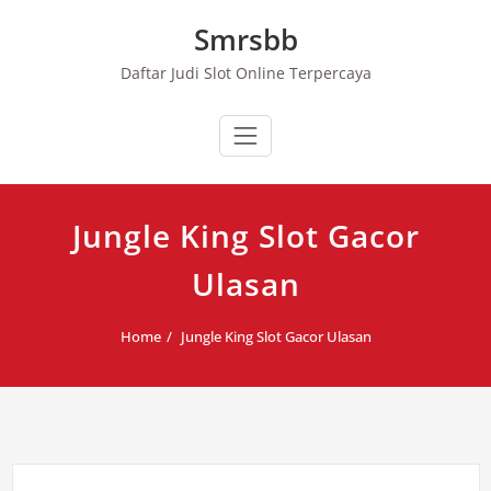
Skip
Smrsbb
to
content
Daftar Judi Slot Online Terpercaya
Jungle King Slot Gacor
Ulasan
Home
Jungle King Slot Gacor Ulasan