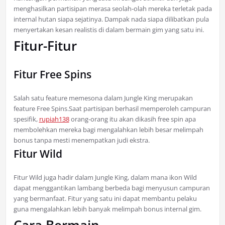
menghasilkan partisipan merasa seolah-olah mereka terletak pada
internal hutan siapa sejatinya. Dampak nada siapa dilibatkan pula
menyertakan kesan realistis di dalam bermain gim yang satu ini.
Fitur-Fitur
Fitur Free Spins
Salah satu feature memesona dalam Jungle King merupakan
feature Free Spins.Saat partisipan berhasil memperoleh campuran
spesifik,
rupiah138
orang-orang itu akan dikasih free spin apa
membolehkan mereka bagi mengalahkan lebih besar melimpah
bonus tanpa mesti menempatkan judi ekstra.
Fitur Wild
Fitur Wild juga hadir dalam Jungle King, dalam mana ikon Wild
dapat menggantikan lambang berbeda bagi menyusun campuran
yang bermanfaat. Fitur yang satu ini dapat membantu pelaku
guna mengalahkan lebih banyak melimpah bonus internal gim.