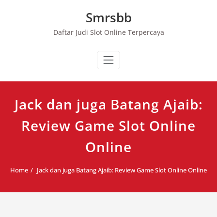
Skip
Smrsbb
to
content
Daftar Judi Slot Online Terpercaya
Jack dan juga Batang Ajaib:
Review Game Slot Online
Online
Home
Jack dan juga Batang Ajaib: Review Game Slot Online Online