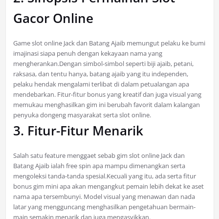
Gacor Online
Game slot online Jack dan Batang Ajaib memungut pelaku ke bumi
imajinasi siapa penuh dengan kekayaan nama yang
mengherankan.Dengan simbol-simbol seperti biji ajaib, petani,
raksasa, dan tentu hanya, batang ajaib yang itu independen,
pelaku hendak mengalami terlibat di dalam petualangan apa
mendebarkan. Fitur-fitur bonus yang kreatif dan juga visual yang
memukau menghasilkan gim ini berubah favorit dalam kalangan
penyuka dongeng masyarakat serta slot online.
3. Fitur-Fitur Menarik
Salah satu feature menggaet sebab gim slot online Jack dan
Batang Ajaib ialah free spin apa mampu dimenangkan serta
mengoleksi tanda-tanda spesial.Kecuali yang itu, ada serta fitur
bonus gim mini apa akan mengangkut pemain lebih dekat ke aset
nama apa tersembunyi. Model visual yang menawan dan nada
latar yang mengguncang menghasilkan pengetahuan bermain-
main semakin menarik dan juga mengasyikkan.