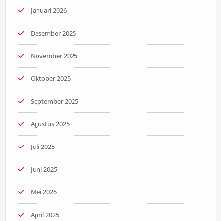
Januari 2026
Desember 2025
November 2025
Oktober 2025
September 2025
Agustus 2025
Juli 2025
Juni 2025
Mei 2025
April 2025