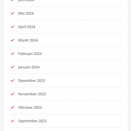
Mei 2024
April 2024
Maret 2024
Februari 2024
Januari 2024
Desember 2023
November 2023
Oktober 2023
September 2023