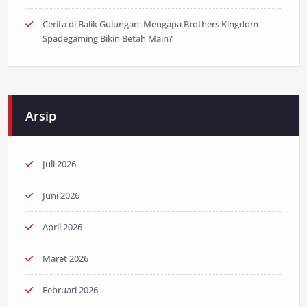
Cerita di Balik Gulungan: Mengapa Brothers Kingdom
Spadegaming Bikin Betah Main?
Arsip
Juli 2026
Juni 2026
April 2026
Maret 2026
Februari 2026