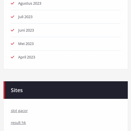
Agustus 2023
Juli 2023
Juni 2023
Mei 2023
April 2023
Sites
slot gacor
result hk