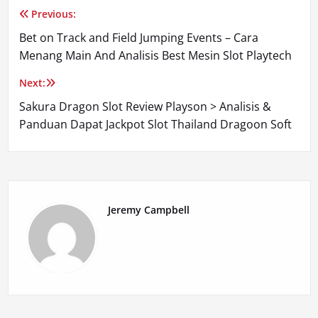
Previous:
Navigasi
Bet on Track and Field Jumping Events – Cara
pos
Menang Main And Analisis Best Mesin Slot Playtech
Next:
Sakura Dragon Slot Review Playson > Analisis &
Panduan Dapat Jackpot Slot Thailand Dragoon Soft
Jeremy Campbell