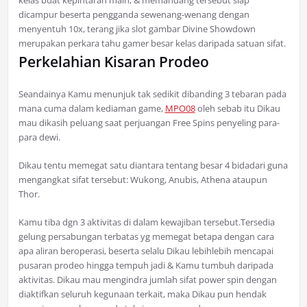
kelas buat kepintaran main, & memandang tersebut siap
dicampur beserta pengganda sewenang-wenang dengan
menyentuh 10x, terang jika slot gambar Divine Showdown
merupakan perkara tahu gamer besar kelas daripada satuan sifat.
Perkelahian Kisaran Prodeo
Seandainya Kamu menunjuk tak sedikit dibanding 3 tebaran pada
mana cuma dalam kediaman game,
MPO08
oleh sebab itu Dikau
mau dikasih peluang saat perjuangan Free Spins penyeling para-
para dewi.
Dikau tentu memegat satu diantara tentang besar 4 bidadari guna
mengangkat sifat tersebut: Wukong, Anubis, Athena ataupun
Thor.
Kamu tiba dgn 3 aktivitas di dalam kewajiban tersebut.Tersedia
gelung persabungan terbatas yg memegat betapa dengan cara
apa aliran beroperasi, beserta selalu Dikau lebihlebih mencapai
pusaran prodeo hingga tempuh jadi & Kamu tumbuh daripada
aktivitas. Dikau mau mengindra jumlah sifat power spin dengan
diaktifkan seluruh kegunaan terkait, maka Dikau pun hendak