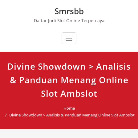
Skip
Smrsbb
to
content
Daftar Judi Slot Online Terpercaya
Divine Showdown > Analisis
& Panduan Menang Online
Slot Ambslot
Home
Divine Showdown > Analisis & Panduan Menang Online Slot Ambslot