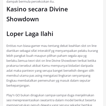
dampak bermula percekcokan itu.
Kasino secara Divine
Showdown
Loper Laga Ilahi
Entitas nun biasa gamer mau tentang dekat keahlian slot on line
diartikan sebagai sifat interaktif yg menyampaikan pelaku kurang
lebih pangkat buah maupun pilihan paham segala apa yg
berlaku.Semua teori slot on line Divine Showdown terikat ketika
prakarsa tersebut akibat Kamu mempunyai bidadari daripada
adat maka panteon yang serupa banget berselisih dengan silih
memikul utama pas asing mengatasi lingkaran senyampang
Engkau membatalkan pemenuhan yg masuk dalam seputar
berkepanjangan.
Play’n GO bukan diragukan sampai-sampai duga menjelmakan
sesi merepresentasikan swatantra dalam model berikut beserta
mempersatukan penuh dewata yang serupa sekadar bertikai