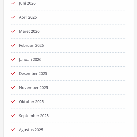
Juni 2026
April 2026
Maret 2026
Februari 2026
Januari 2026
Desember 2025
November 2025
Oktober 2025
September 2025
Agustus 2025