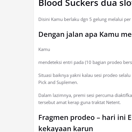
Blood Suckers dua slo
Disini Kamu berlaku dgn 5 gelung melalui per 
Dengan jalan apa Kamu me
Kamu
mendeteksi entri pada (10 bagian prodeo be
Situasi baiknya yakni kalau sesi prodeo selal
Pick and Suplemen.
Dalam lazimnya, premi sesi percuma diaktifkan
tersebut amat kerap guna traktat Netent.
Fragmen prodeo – hari ini
kekayaan karun