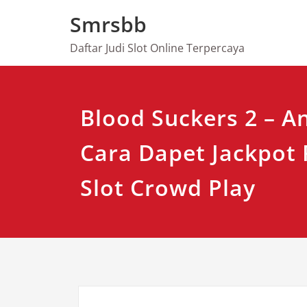
Skip
Smrsbb
to
content
Daftar Judi Slot Online Terpercaya
Blood Suckers 2 – An
Cara Dapet Jackpot
Slot Crowd Play