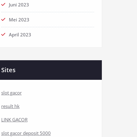
Juni 2023
Mei 2023
April 2023
Sites
slot gacor
result hk
LINK GACOR
slot gacor deposit 5000