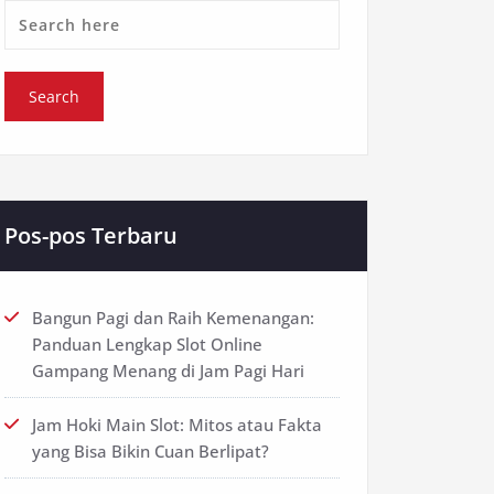
Pos-pos Terbaru
Bangun Pagi dan Raih Kemenangan:
Panduan Lengkap Slot Online
Gampang Menang di Jam Pagi Hari
Jam Hoki Main Slot: Mitos atau Fakta
yang Bisa Bikin Cuan Berlipat?