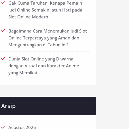
Gak Cuma Taruhan: Kenapa Pemain
Judi Online Semakin Jatuh Hati pada
Slot Online Modern
Bagaimana Cara Menemukan Judi Slot
Online Terpercaya yang Aman dan
Menguntungkan di Tahun Ini?
Dunia Slot Online yang Diwarnai
dengan Visual dan Karakter Anime
yang Memikat
Arsip
Agustus 2026