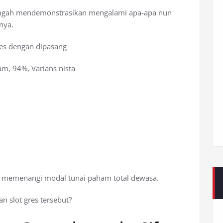
engah mendemonstrasikan mengalami apa-apa nun
nya.
ines dengan dipasang
m, 94%, Varians nista
ap memenangi modal tunai paham total dewasa.
an slot gres tersebut?