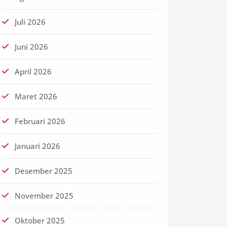
Juli 2026
Juni 2026
April 2026
Maret 2026
Februari 2026
Januari 2026
Desember 2025
November 2025
Oktober 2025