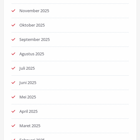
November 2025
Oktober 2025
September 2025
Agustus 2025
Juli 2025
Juni 2025
Mei 2025
April 2025
Maret 2025