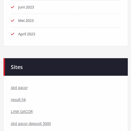
Juni 2023
Mei 2023
April 2023
Sites
slot gacor
result hk
LINK GACOR
slot gacor deposit 5000